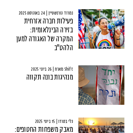
נמרוד גורנשטיין | 24 באוגוסט 2025
פעילות חברה אזרחית
בזירה הבינלאומית:
המקרה של האגודה למען
הלהט"ב
Shift מארח | 26 ביוני 2025
מנהיגות בונה תקווה
גלי בסודו | 15 ביוני 2025
מאבק משפחות החטופים: