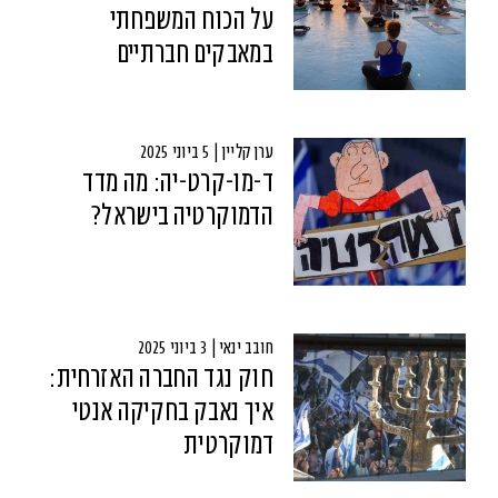
על הכוח המשפחתי
במאבקים חברתיים
ערן קליין | 5 ביוני 2025
ד-מו-קרט-יה: מה מדד
הדמוקרטיה בישראל?
חובב ינאי | 3 ביוני 2025
חוק נגד החברה האזרחית:
איך נאבק בחקיקה אנטי
דמוקרטית