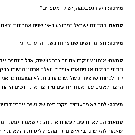
מירנה:
רגע רגע בכמה, יש לך מספרים?
סמאח:
במדינת ישראל בממוצע ב-15 שנים אחרונות נרצחות 20 נשים לשנה, 10 מהן ערביות.
מירנה:
חצי מהנשים שנרצחות בשנה הן ערביות?
סמאח:
אנחנו צועקים את זה כבר 15 
ונתוני הכנסת אז פתאום אומרים וואלה ארגוני הנשים צדק
הרצח לא מפוענח אנחנו יודעים מי רוצח את הנשים היהודי
מירנה:
למה לא מפענחים מקרי רצח של נשים ערביות בעוד
סמאח:
הם לא יודעים לעשות את זה. מי שאמור לפענח מק
שאמור להגיש כתבי אישום זה מהפרקליטות. זה לא עניין ש