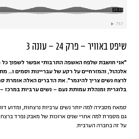
שיפט באוויר – פרק 24 – עונה 3
"אני חושבת שלפח האשפה התרבותי אפשר לשפוך כל רצח
אלכהול, והמזרחיים על רקע של עבריינות וסמים ו… מתי
לרצח נשים צריך להיגמר". את הדברים האלה אומרת ס
בלוגרית ומנהלת עמותת נעם – נשים ערביות במרכז – 
סמאח מסבירה למה יותר נשים ערביות נרצחות, ומדוע דוו
גם מספרת למה אחרי שנים ארוכות של מאבק נפרד ברצח נש
על זה בחברה הערבית.