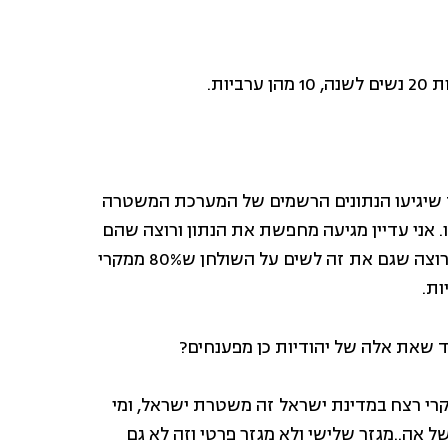
שנה, אבל בינתיים עד שיגיעו הנתונים הרשמים של המערכת המשטרה
ו. אני עדיין מגיעה מחפשת את הנתון ורוצה שהם
יודו לפחות שרציחות של נשים ערביות לא מפוענחים ואני רוצה שגם את זה לשים על השולחן ש80% ממקרי
ות.
 שאת אלה של יהודיות כן מפענחים?
רי רצח במדינת ישראל זה משטרת ישראל, ומי
ל אה..מגזר שלישי ולא מגזר פרטי וזה לא גם