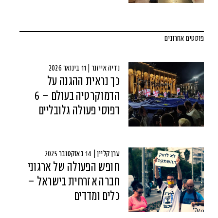
פוסטים אחרונים
נדיה אייזנר | 11 בינואר 2026
כך נראית ההגנה על
הדמוקרטיה בעולם – 6
דפוסי פעולה גלובליים
ערן קליין | 14 באוקטובר 2025
חופש הפעולה של ארגוני
חברה אזרחית בישראל –
כלים ומדדים