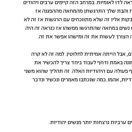
אה לדו לאומיות. במרחב הזה קיימים ערבים ויהודים
את והבת שלך התרגשתן מהמחאה מההפגנה אז
קות אליו זה שלא מתווכחים עם הרגשות אז זה לא
גם נשים במחאה שהתרגשו ממשהו אז כנראה זה היה
הצורך לעשות את זה ומישהו אפשר את זה.
ם, אבל הייתה אמיתית לחלוטין. למה זה לא קרה
מונה באמת ודחף לעבוד ביחד צריך להכשיר את
ף פעולה עם היהודיות האלה. זה תהליך שהוא משני
ות, אהמו..כמה שנכתבו מאמרים ונכשיר ונדבר
ם ערביות נרצחות יותר מנשים יהודיות.