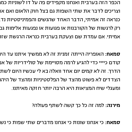
הכפר הזה בערבית ואנחנו מקפידים פה על דו לשוניות כמר
וצריכים לדבר את שתי השפות גם בצל חוק הלאום ואם 
כנראה זה אמיתי, הדבר האחד שהנשים והפמיניסטיות נדב
רק לרגשות של הקורבנות או פגועות או נפגעות אלימות 
אמיתי. אם עמדת שם וצעקת בערבית כנראה הרגשת שזה 
סמאח:
האופריה הייתה זמנית זה לא ממשיך איתנו עד היו
קודם כיייי כדי להגיע לרמה מסויימת של סולידריות של א
הדרך. זה לא קמים יום אחד וואלה בא לי עכשיו היום לשת
הצדדים לא פשוט מהצד של הפלסטיניות ומהצד של היהודי
ומעגלי שיח המציאות היא הרבה יותר חזקה מאיתנו.
מירנה:
למה זה כל כך קשה לשתף פעולה?
סמאח:
כי אנחנו שונות כי אנחנו מדברים שתי שפות כי נשי