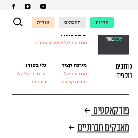
סדרות
הסכתים
אודות
שיפט באוויר
הכתבות של שיפט באוויר >
כותבים
מירנה קציר
גלי בסודו
נוספים
הכתבות של
הכתבות של גלי
מירנה קציר >
בסודו >
פודקאסטים
מאבקים חברתיים