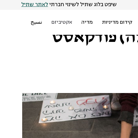
שיפט בלוג שתיל לשינוי חברתי
לאתר שתיל
קידום מדיניות
מדיה
אקטיביזם
نسيج
לֶה) פודקאסט