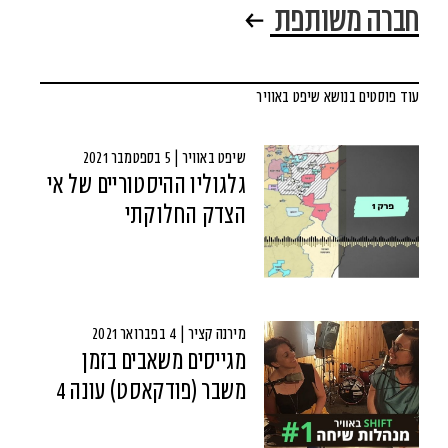
חברה משותפת
עוד פוסטים בנושא שיפט באוויר
שיפט באוויר | 5 בספטמבר 2021
גלגוליו ההיסטוריים של אי
הצדק החלוקתי
מירנה קציר | 4 בפברואר 2021
מגייסים משאבים בזמן
משבר (פודקאסט) עונה 4