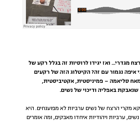
 מגדרי… ואז יגידו לרוסיות זה בגלל רקע של
 איפה נגמור עם זה? הקיטלוג הזה של רקעים
מאח סליאמה – פמיניסטית, אקטיביסטית,
שנאבקת באפליה ודיכוי של נשים.
קא מקרי הרצח של נשים ערביות לא מפוענחים. היא
ים, ערביות ויהודיות איחדו מאבקים, ומה אומרים