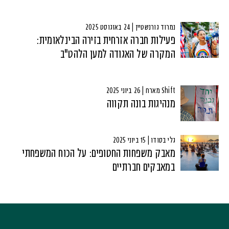
נמרוד גורנשטיין | 24 באוגוסט 2025
פעילות חברה אזרחית בזירה הבינלאומית:
המקרה של האגודה למען הלהט"ב
Shift מארח | 26 ביוני 2025
מנהיגות בונה תקווה
גלי בסודו | 15 ביוני 2025
מאבק משפחות החטופים: על הכוח המשפחתי
במאבקים חברתיים