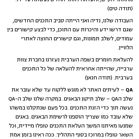
(תודה טים)
העבודה שלנו, נדיה ואני הייתה סביב התכנים החדשים,
שגם דרשו ידע והיכרות עם התוכן, כדי לבצע קישורים בין
עמודים, לשלב תמונות, וגם קישורים החוצה לאתרי
הלוויין.
להעלאת חומרים בשפה הערבית נעזרנו בחברת צוות
ערבייה, שהייתה אחראית להעלאה של כל התכנים
בערבית. (תודה חנאן)
QA
– לעיתים האתר לא מוגש ללקוח עד שלא עובר את
שלב הQA – שלב תיקון הבאגים. במקרה שלנו שלב ה-QA
נעשה תוך כדי הזנת התכנים. בכל פעם שנתקלנו במשהו
שלא עובד כמו שצריך הוספנו לרשימת הבאגים. באגים
שמנעו מאיתנו המשך העלאת התכנים טופלו מיידית, וכל
השאר טופלו במרוכז בסוף התהליך. ככה ראינו בזמן אמת