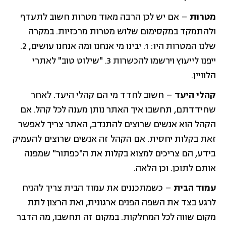
מטרות
– אם יש לכן הרבה מאוד מטרות חשוב לתעדף
ולהתמקד במקסימום שלוש מטרות מרכזיות. במקרה
שלנו המטרות היו: 1. יבינו מי אנחנו ומה אנחנו עושים, 2.
ייפנו לייעוץ וירשמו להכשרות 3. "שילוט טוב" לאתרי
הלוויין.
קהלי היעד
– חשוב לחדד מי הם קהלי היעד. לאחר
שחידדתם, תחשבו איך האתר נותן מענה לכל קהל. אם
הקהל הוא אנשים שרוצים להתנדב, האתר צריך לאפשר
זאת בקלות יחסית. אם הקהל זה אנשים שרוצים להעמיק
בידע, הם צריכים למצוא בקלות את ה"כפתור" שמפנה
אותם לתוכן. וכן הלאה.
עמוד הבית
– כשמתכננים את עמוד הבית צריך להניח
לרגע בצד את השפה הפנים ארגונית, ואת הרצון לתת
מקום שווה לכל המחלקות. במקום זה תחשבו, מה הדבר