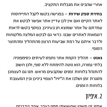
אחרי שהבינו את מגבלות התקציב.
בחירת ספק שירות
– בפגישה בקשו לקבל התייחסות
לאתר הקיים ואם אין לכן עדיין אתר אפשר לבקש את
עמדתם על אתר שמוצא חן בעיניכן. בנוסף בקשו לראות
דוגמאות לאתרים שבנו. כדאי גם לבקש המלצה מלקוחות
ולדבר איתם על רמת שביעות הרצון מהתהליך ומהתוצר
הסופי.
גאנט
– תהליך הקמת אתר נתפס לעיתים כסימפוניה
בלתי גמורה, הוא נוטה להימתח ללא סוף, ולכן חשוב
להתנהל בלוחות זמנים שנקבעים מראש. תנו גם לעצמכן
מסגרת זמן ושלבו את ה"יויו" הצפוי ביניכן ובין המעצבת
בלוחות הזמנים.
2. איפיון
אפיון זה משהו שחששתי ממנו בעבר. אחד הדברים