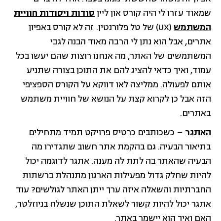
שמאוד עזרו לי היה קורס און ליין
סודות ויסודות חוויית
המשתמש
(UX) של טל פלורנטין. זה לא קורס באפיון
אתרים, אבל הוא נתן לי הרבה מאוד הבנה לגבי
המשתמשים של האתר, מה אנחנו רוצות שהם יעשו בכל
עמוד, ואיך כדאי להציג להם את התוכן בצורה שתניע
אותם לפעולה. ממליצה לאו דווקא על הקורס הספציפי
הזה אבל כן לקרוא קצת על הנושא של חוויית משתמש
באתרים.
האתגר
– כשכותבים כרטיס פרויקט תמיד מתחילים
בתיאור הבעיה. גם בהקמת אתר חשוב שתגדירו מה
הבעיה שהאתר בה לתת לה מענה. אתגר לדוגמה יכול
להיות שחלק גדול מפעילות הארגון מתנהלת ברשתות
החברתיות והשאלה איזה ערך ייתן האתר לגולשים? עוד
אתגר יכול להיות קשור לשאלת התוכן שנשלח בניוזלטר,
האם ואיך הוא יישמר באתר.