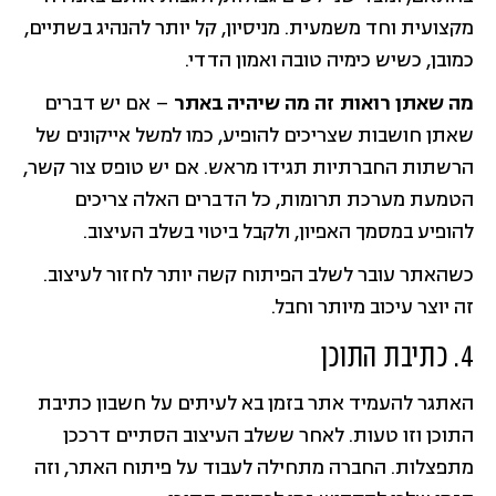
מקצועית וחד משמעית. מניסיון, קל יותר להנהיג בשתיים,
כמובן, כשיש כימיה טובה ואמון הדדי.
מה שאתן רואות זה מה שיהיה באתר
– אם יש דברים
שאתן חושבות שצריכים להופיע, כמו למשל אייקונים של
הרשתות החברתיות תגידו מראש. אם יש טופס צור קשר,
הטמעת מערכת תרומות, כל הדברים האלה צריכים
להופיע במסמך האפיון, ולקבל ביטוי בשלב העיצוב.
כשהאתר עובר לשלב הפיתוח קשה יותר לחזור לעיצוב.
זה יוצר עיכוב מיותר וחבל.
4. כתיבת התוכן
האתגר להעמיד אתר בזמן בא לעיתים על חשבון כתיבת
התוכן וזו טעות. לאחר ששלב העיצוב הסתיים דרככן
מתפצלות. החברה מתחילה לעבוד על פיתוח האתר, וזה