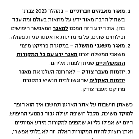
מאגר מאבקים חברתיים
– במהלך 2023 צברנו
בשתיל הרבה מאוד ידע על מחאות בעולם ומה עבד
בהן. את הידע הזה הפכנו
למאגר
המאפשר חיפושים
ופילוחים שונים, על פי מדינות או אסטרטגיות פעולה.
מאגר משאבי ממשלה
– במסגרת פרויקט מיצוי
משאבי ממשלה יצרנו
מאגר ידע עם כל המקורות
הממשלתיים
שניתן לפנות אליהם.
יוזמות מעבר צודק
– לאחרונה העלנו את
מאגר
יוזמות האקלים
שהוגשו לבית הנשיא במסגרת
פרויקט מעבר צודק.
כשאתן חושבות על אתר הארגון תחשבו איך הוא הופך
למוקד משיכה, מקבל חשיפה ועולה גבוה במנועי החיפוש.
היום יש אפילו כלי AI שמפנים למקורות מידע אמיתיים
ואתן רוצות להיות המקורות האלה. זה לא בלתי אפשרי,