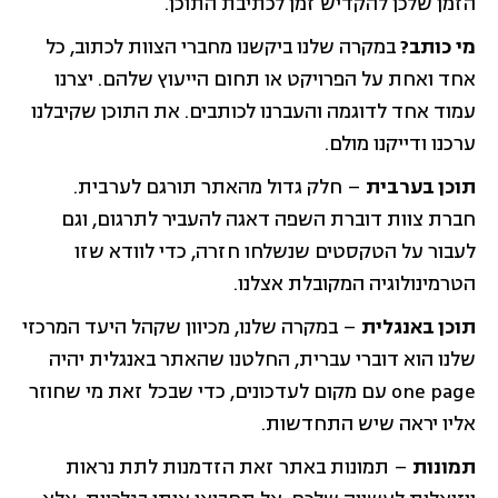
הזמן שלכן להקדיש זמן לכתיבת התוכן.
מי כותב?
במקרה שלנו ביקשנו מחברי הצוות לכתוב, כל
אחד ואחת על הפרויקט או תחום הייעוץ שלהם. יצרנו
עמוד אחד לדוגמה והעברנו לכותבים. את התוכן שקיבלנו
ערכנו ודייקנו מולם.
תוכן בערבית
– חלק גדול מהאתר תורגם לערבית.
חברת צוות דוברת השפה דאגה להעביר לתרגום, וגם
לעבור על הטקסטים שנשלחו חזרה, כדי לוודא שזו
הטרמינולוגיה המקובלת אצלנו.
תוכן באנגלית
– במקרה שלנו, מכיוון שקהל היעד המרכזי
שלנו הוא דוברי עברית, החלטנו שהאתר באנגלית יהיה
one page עם מקום לעדכונים, כדי שבכל זאת מי שחוזר
אליו יראה שיש התחדשות.
תמונות
– תמונות באתר זאת הזדמנות לתת נראות