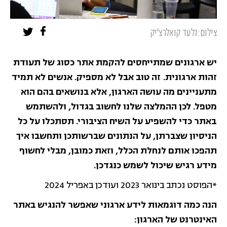
צילום:גלעד קואלרצ'יק
יש ארגונים שמתייחסים להקמת אתר כסוג של תעודת
זהות ארגונית. זה טוב אבל לא מספיק. אנשים לא תמיד
מתעניינים מה עושה הארגון, אלא בנושאים בהם הוא
מטפל. לכן ההמלצה שלנו לחשוב בגדול, ולהשתמש
באתר כדי להשפיע על השיח הציבורי.
תסתכלו על כל
הניסיון שצברתן, על הנתונים שברשותכן ותחשבו איך
תהפכו אותם לנחלת הכלל, וזאת כמובן, מבלי לחשוף
מידע רגיש שיכול לשמש כנגדכן.
*הפוסט נכתב בינואר 2023 ועודכן באפריל 2024
הנה כמה דוגמאות לידע ארגוני שאפשר להנגיש באתר
האינטרנט של הארגון: