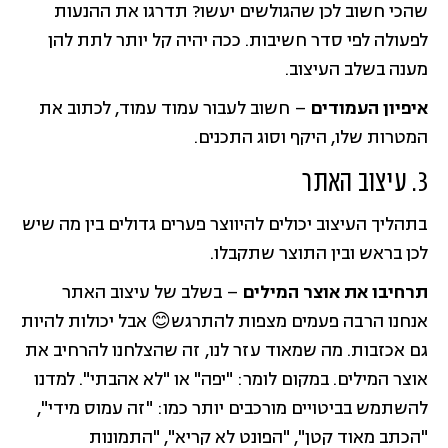
שהכי חשוב לכן שהגולשים יעשו? תדרגו את ההנעות
לפעולה לפי סדר חשיבות. ככה יהיה קל יותר לתת להן
מענה בשלב העיצוב.
איפיון העמודים
– חשוב לעבור עמוד עמוד, לכתוב את
המטרות שלו, היקף וסוג התכנים.
3. עיצוב האתר
בתהליך העיצוב יכולים להיווצר פערים גדולים בין מה שיש
לכן בראש ובין התוצר שתקבלו.
תרחיבו את אוצר המילים
– בשלב של עיצוב האתר
אנחנו הרבה פעמים מצפות להתרגש😊 אבל יכולות להיות
גם אכזבות. מה שמאוד עזר לנו, זה שהצלחנו להרחיב את
אוצר המילים. במקום לומר: "יפה" או "לא אהבתי". למדנו
להשתמש בביטויים מורכבים יותר כמו: "זה עמוס מידי",
"הכתב מאוד קטן", "הפונט לא קריא", "התמונות