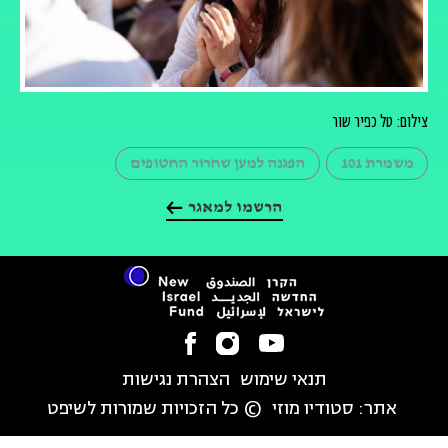
צילום: טל כפיר שור
משמרת 101
הפגנה למען שחרור החטופים
הרשמו למאגר
תנאי שימוש
הצהרת נגישות
אתר:
סטודיו מוזי
© כל הזכויות שמורות לשיפט