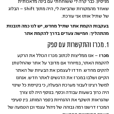
מניסיון. כבר קרה לי ששוחחתי עם בינה מלאכותית
שאחד מהמקורות שהביאה לי, היה מתוך Shift – הבלוג
של שתיל אותו אני עורכת.
בעקבות הקמת אתר שתיל מחדש, יש לנו כמה תובנות
מהתהליך: חמישה צעדים בדרך להקמת אתר
1. מכרז והתקשרות עם ספק
מכרז
– אנו ממליצות לכתוב מכרז הכולל את הרקע
להקמת האתר, במיוחד אם מדובר על אתר שהחלטתן
להקים מחדש. חדדו לעצמכן את הבעיות של האתר
הקיים ושלבו במכרז את הדגשים לאתר חדש. אנחנו
למשל רצינו לעבור מערכת הפעלה, כי בקיימת כל שינוי
היה כרוך בשעות עבודה וכסף. בנוסף היה לנו צורך
שהנראות תשקף את ההנחיות בספר המותג. בין סעיפי
המכרז דרשנו רמה גבוהה של ניהול עצמי וכן הטמעה של