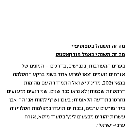
מה זה משנה? בספוטיפיי
מה זה משנה? באפל פודקאסטס
בערים המעורבות, בכבישים, בדרכים – המונים של
אזרחים זועמים יצאו לפרוע אחד בשני. ברקע ההסלמה
במאי 2021, מדינת ישראל התמודדה עם מהומות
דרמטיות שכמותן לא נראו כבר שנים. שני רגעים מזעזעים
נחרטו בתודעה הלאומית: בעכו נשרף למוות אבי הר-אבן
בידי פורעים ערבים, ובבת ים תועדו במצלמות הטלוויזיה
עשרות יהודים מבצעים לינץ' בסעיד מוסא, אזרח
ערבי-ישראלי.