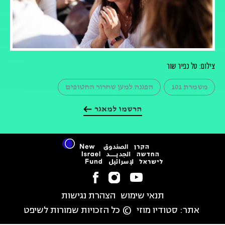
צילום: טל כפיר שור
משמרת 101
הפגנה למען שחרור החטופים
הרשמו למאגר
תנאי שימוש
הצהרת נגישות
אתר:
סטודיו מוזי
© כל הזכויות שמורות לשיפט