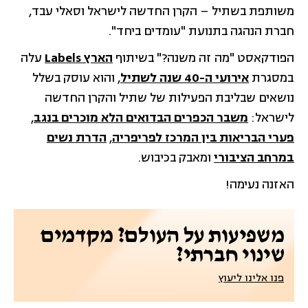
משותפת בשתיל – הקרן החדשה לישראל וסאלי עבד,
חברת הנהגה בתנועת "עומדים ביחד".
הפודקאסט "מה זה משנה?" בשיתוף
הארץ Labels
עלה
במסגרת
אירועי ה-40 שנה לשתיל
, והוא עוסק בשלל
נושאים שבליבת הפעילות של שתיל והקרן החדשה
לישראל:
משבר הכפרים הבדואים הלא מוכרים בנגב
,
פערי הבריאות בין המרכז לפריפריה
,
הדרת נשים
במרחב הציבורי
ומאבק בכיבוש.
האזנה נעימה!
משפיעות על העולם? מקדמים
שינוי חברתי?
פנו אלינו ליעוץ