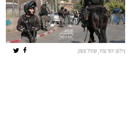
צילום:יוסי זמיר, שתיל סטוק