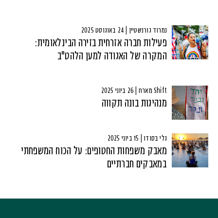
נמרוד גורנשטיין | 24 באוגוסט 2025
פעילות חברה אזרחית בזירה הבינלאומית:
המקרה של האגודה למען הלהט"ב
Shift מארח | 26 ביוני 2025
מנהיגות בונה תקווה
גלי בסודו | 15 ביוני 2025
מאבק משפחות החטופים: על הכוח המשפחתי
במאבקים חברתיים