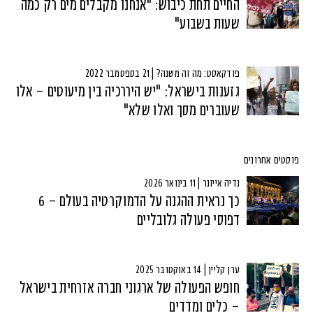
החיים תחת כיבוש: "אנחנו מקבלים מים רק כמה
שעות בשבוע"
פודקאסט: מה זה משנה? | 21 בספטמבר 2022
גזענות בישראל: "יש היררכיה בין מיעוטים – אלו
שעוברים מסך ואלו שלא"
פוסטים אחרונים
נדיה אייזנר | 11 בינואר 2026
כך נראית ההגנה על הדמוקרטיה בעולם – 6
דפוסי פעולה גלובליים
ערן קליין | 14 באוקטובר 2025
חופש הפעולה של ארגוני חברה אזרחית בישראל
– כלים ומדדים