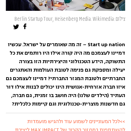
צילום:Berlin Startup Tour, Heisenberg Media. Wikimedia
Start up nation – זה מה שאומרים על ישראל. עכשיו
דמיינו לעצמכם מה היה קורה אילו היו רותמים את כל
התשוקה, הידע הטכנולוגי והיצירתיות הזו בצורה
יעילה ומספקת גם פנימה לטובת העולמות והאתגרים
החברתיים ולטובת המגזר החברתי? דמיינו לעצמכם גם
איזו חברה אזרחית-אנושית הינו יכולים לבנות אילו דור
העתיד (הילדים שלנו) היה חושב בו זמנית, גם חברה,
גם חדשנות מוצרית-טכנולוגית וגם קיימות כלכלית?
>>לכל המעוניינים לשמוע עוד ולהגיש מועמדות
להשתתפות במחזור הקרוב של MAX IMPACT ליצירת