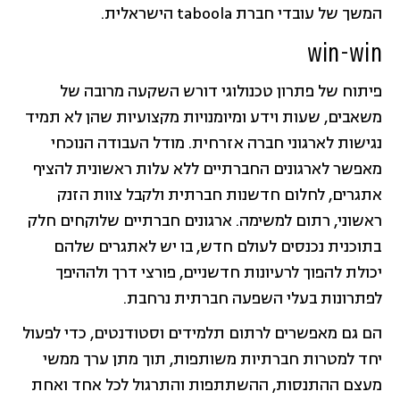
המשך של עובדי חברת taboola הישראלית.
win-win
פיתוח של פתרון טכנולוגי דורש השקעה מרובה של
משאבים, שעות וידע ומיומנויות מקצועיות שהן לא תמיד
נגישות לארגוני חברה אזרחית. מודל העבודה הנוכחי
מאפשר לארגונים החברתיים ללא עלות ראשונית להציף
אתגרים, לחלום חדשנות חברתית ולקבל צוות הזנק
ראשוני, רתום למשימה. ארגונים חברתיים שלוקחים חלק
בתוכנית נכנסים לעולם חדש, בו יש לאתגרים שלהם
יכולת להפוך לרעיונות חדשניים, פורצי דרך ולההיפך
לפתרונות בעלי השפעה חברתית נרחבת.
הם גם מאפשרים לרתום תלמידים וסטודנטים, כדי לפעול
יחד למטרות חברתיות משותפות, תוך מתן ערך ממשי
מעצם ההתנסות, ההשתתפות והתרגול לכל אחד ואחת