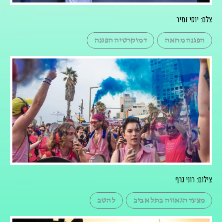
צלם: יוסי זמיר
הפגנה מחאה
דמוקרטיה הפגנה
צילום: רוני גרף
מצעד הגאווה בתל אביב
להטב