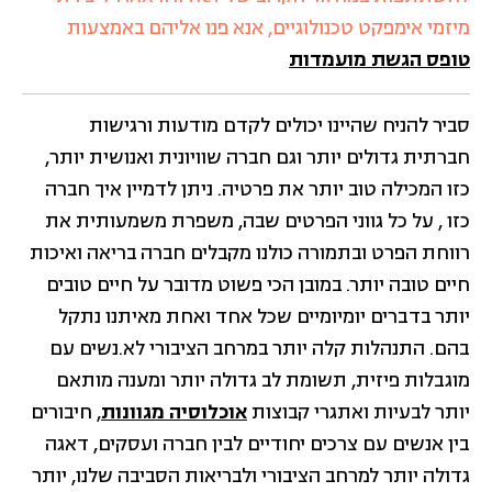
מיזמי אימפקט טכנולוגיים, אנא פנו אליהם באמצעות
טופס הגשת מועמדות
סביר להניח שהיינו יכולים לקדם מודעות ורגישות
חברתית גדולים יותר וגם חברה שוויונית ואנושית יותר,
כזו המכילה טוב יותר את פרטיה. ניתן לדמיין איך חברה
כזו , על כל גווני הפרטים שבה, משפרת משמעותית את
רווחת הפרט ובתמורה כולנו מקבלים חברה בריאה ואיכות
חיים טובה יותר. במובן הכי פשוט מדובר על חיים טובים
יותר בדברים יומיומיים שכל אחד ואחת מאיתנו נתקל
בהם. התנהלות קלה יותר במרחב הציבורי לא.נשים עם
מוגבלות פיזית, תשומת לב גדולה יותר ומענה מותאם
יותר לבעיות ואתגרי קבוצות
אוכלוסיה מגוונות
, חיבורים
בין אנשים עם צרכים יחודיים לבין חברה ועסקים, דאגה
גדולה יותר למרחב הציבורי ולבריאות הסביבה שלנו, יותר