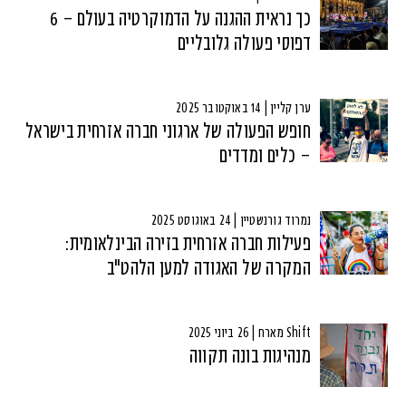
כך נראית ההגנה על הדמוקרטיה בעולם – 6
דפוסי פעולה גלובליים
ערן קליין | 14 באוקטובר 2025
חופש הפעולה של ארגוני חברה אזרחית בישראל
– כלים ומדדים
נמרוד גורנשטיין | 24 באוגוסט 2025
פעילות חברה אזרחית בזירה הבינלאומית:
המקרה של האגודה למען הלהט"ב
Shift מארח | 26 ביוני 2025
מנהיגות בונה תקווה