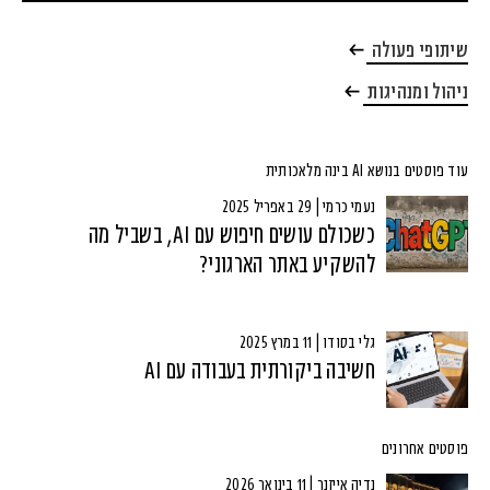
שיתופי פעולה
ניהול ומנהיגות
עוד פוסטים בנושא AI בינה מלאכותית
נעמי כרמי | 29 באפריל 2025
כשכולם עושים חיפוש עם AI, בשביל מה
להשקיע באתר הארגוני?
גלי בסודו | 11 במרץ 2025
חשיבה ביקורתית בעבודה עם AI
פוסטים אחרונים
נדיה אייזנר | 11 בינואר 2026