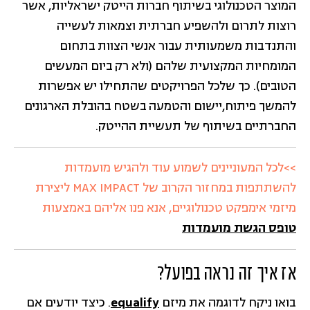
המוצר הטכנולוגי בשיתוף חברות הייטק ישראליות, אשר
רוצות לתרום ולהשפיע חברתית וצמאות לעשייה
והתנדבות משמעותית עבור אנשי הצוות בתחום
המומחיות המקצועית שלהם (ולא רק ביום המעשים
הטובים). כך שלכל הפרויקטים שהתחילו יש אפשרות
להמשך פיתוח,יישום והטמעה בשטח בהובלת הארגונים
החברתיים בשיתוף של תעשיית ההייטק.
>>לכל המעוניינים לשמוע עוד ולהגיש מועמדות
להשתתפות במחזור הקרוב של MAX IMPACT ליצירת
מיזמי אימפקט טכנולוגיים, אנא פנו אליהם באמצעות
טופס הגשת מועמדות
אז איך זה נראה בפועל?
בואו ניקח לדוגמה את מיזם
equalify
. כיצד יודעים אם