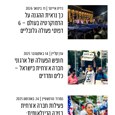
נדיה אייזנר | 11 בינואר 2026
כך נראית ההגנה על
הדמוקרטיה בעולם – 6
דפוסי פעולה גלובליים
ערן קליין | 14 באוקטובר 2025
חופש הפעולה של ארגוני
חברה אזרחית בישראל –
כלים ומדדים
נמרוד גורנשטיין | 24 באוגוסט 2025
פעילות חברה אזרחית
בזירה הבינלאומית: