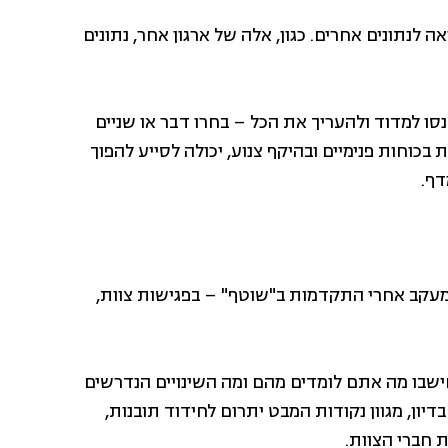
 לנתונים אחרים. כגון, אלה של ארגון אחר, נתונים
ו למדוד ולהעריך את הכל – בחרו דבר או שניים
בכוחות פנימיים ובהיקף צנוע, יכולה לסייע להפוך
דף.
למעקב אחרי התקדמות ב"שוטף" – בפגישות צוות,
חישבו מה אתם לומדים מהם ומה השינויים הנדרשים
ון, מגוון נקודות המבט יתרום לחידוד תובנות,
 חברי הצוות.