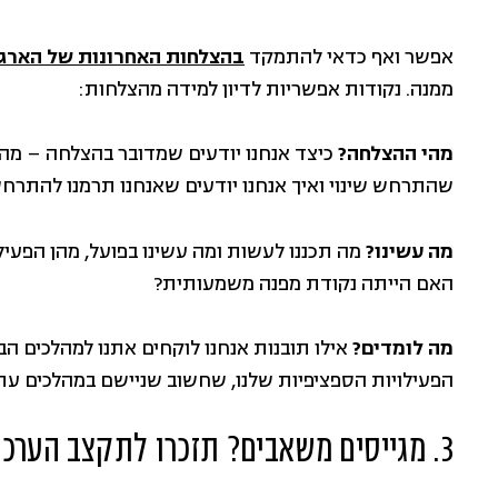
אפשר ואף כדאי להתמקד
בהצלחות האחרונות של הארגו
ממנה. נקודות אפשריות לדיון למידה מהצלחות:
מהי ההצלחה?
כיצד אנחנו יודעים שמדובר בהצלחה – מה ה
שהתרחש שינוי ואיך אנחנו יודעים שאנחנו תרמנו להתרח
מה עשינו?
מה תכננו לעשות ומה עשינו בפועל, מהן הפעי
האם הייתה נקודת מפנה משמעותית?
מה לומדים?
אילו תובנות אנחנו לוקחים אתנו למהלכים הב
הפעילויות הספציפיות שלנו, שחשוב שניישם במהלכים עת
3. מגייסים משאבים? תזכרו לתקצב הערכה