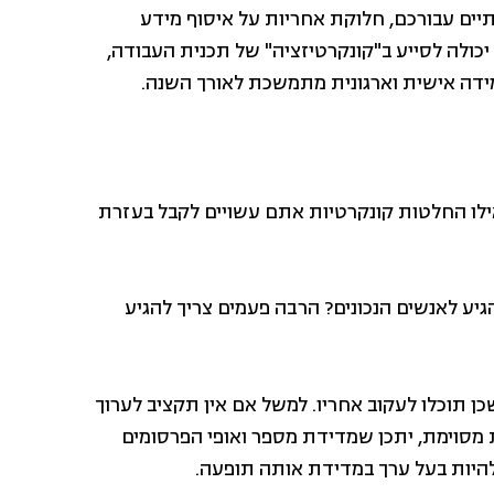
יים עבורכם, חלוקת אחריות על איסוף מידע
יכולה לסייע ב"קונקרטיזציה" של תכנית העבודה,
מידה אישית וארגונית מתמשכת לאורך השנה.
ילו החלטות קונקרטיות אתם עשויים לקבל בעזרת
גיע לאנשים הנכונים? הרבה פעמים צריך להגיע
ן תוכלו לעקוב אחריו. למשל אם אין תקציב לערוך
 מסוימת, יתכן שמדידת מספר ואופי הפרסומים
להיות בעל ערך במדידת אותה תופעה.