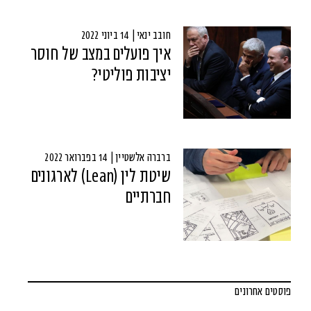
חובב ינאי | 14 ביוני 2022
איך פועלים במצב של חוסר
יציבות פוליטי?
ברברה אלשטיין | 14 בפברואר 2022
שיטת לין (Lean) לארגונים
חברתיים
פוסטים אחרונים