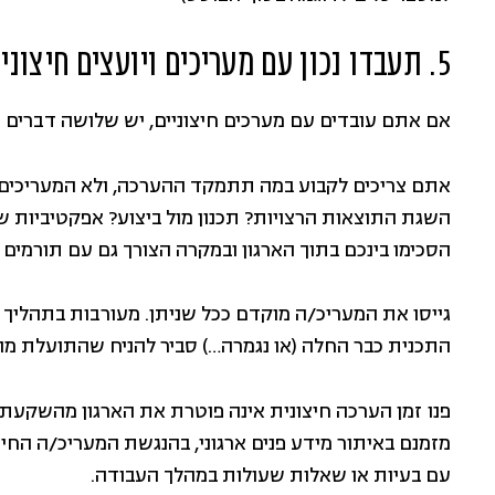
5. תעבדו נכון עם מעריכים ויועצים חיצוניים
אם אתם עובדים עם מערכים חיצוניים, יש שלושה דברים 
אתם צריכים לקבוע במה תתמקד ההערכה, ולא המעריכים.
השגת התוצאות הרצויות? תכנון מול ביצוע? אפקטיביות 
הסכימו בינכם בתוך הארגון ובמקרה הצורך גם עם תורמים ר
גייסו את המעריכ/ה מוקדם ככל שניתן. מעורבות בתהליך 
התכנית כבר החלה (או נגמרה…) סביר להניח שהתועלת מ
פנו זמן הערכה חיצונית אינה פוטרת את הארגון מהשקעת
מזמנם באיתור מידע פנים ארגוני, בהנגשת המעריכ/ה החיצ
עם בעיות או שאלות שעולות במהלך העבודה.