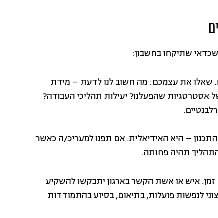
שכדאי שתיקחו בחשבון:
 שאלו את עצמכם: מה חשוב לנו לדעת – מידת
של אסטרטגיות שהפעלנו? יעילות תהליכי העבודה?
לבנטיים.
התכנון – היא האידיאלית. אם תפנו למעריכ/ה כאשר
התהליך תהיה פחותה.
 זמן. איש או אשת הקשר בארגון יתבקשו להשקיע
וני לנפשות פועלות, בתיאום, בסיוע בהתמודדות