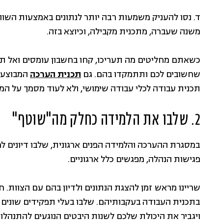
ד. נסו להעניק משמעות רבה יותר לנתונים באמצעות השוואה
משנה שעברה, מתכנית מקבילה, וכיוצא בזה.
כשאתם מחליטים מה תעריכו, קחו בחשבון עומסים ואל תנס
שחשובים לכם ותתמקדו בהם. גם
תכנית הערכה
המבוצעת 
תכנית עבודה לכלי עבודה שימושי, ולא לעוד מסמך על המ
2. שלבו את הלמידה כחלק מה"שוטף"
במסגרת ההערכה והלמידה הפנים ארגונית, שלבו דיונים 
פגישות הנהלה, מפגשים כלל ארגוניים.
שריינו מראש זמן להצגת הנתונים ולדיון בהם עם הצוות. 
בתכנית העבודה בעקבותיהם. שלבו בעלי תפקידים שונים בדי
ויגביר את היכולת שלכם לשנות היבטים הנוגעים להתנהלות