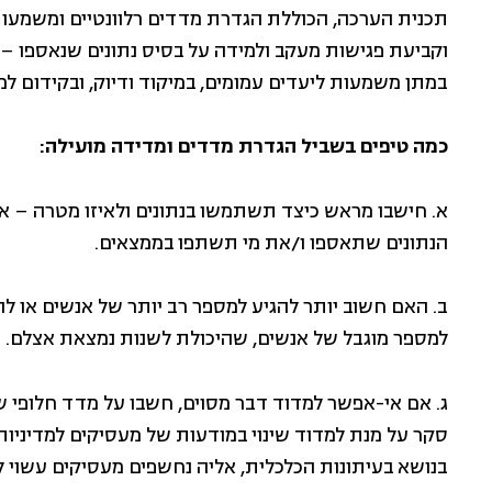
תכנית הערכה, הכוללת הגדרת מדדים רלוונטיים ומשמעות
וקביעת פגישות מעקב ולמידה על בסיס נתונים שנאספו – 
במתן משמעות ליעדים עמומים, במיקוד ודיוק, ובקידום ל
כמה טיפים בשביל הגדרת מדדים ומדידה מועילה:
א. חישבו מראש כיצד תשתמשו בנתונים ולאיזו מטרה – א
הנתונים שתאספו ו/את מי תשתפו בממצאים.
ב. האם חשוב יותר להגיע למספר רב יותר של אנשים או לה
למספר מוגבל של אנשים, שהיכולת לשנות נמצאת אצלם.
ג. אם אי-אפשר למדוד דבר מסוים, חשבו על מדד חלופי שכ
סקר על מנת למדוד שינוי במודעות של מעסיקים למדיניות
בנושא בעיתונות הכלכלית, אליה נחשפים מעסיקים עשוי 