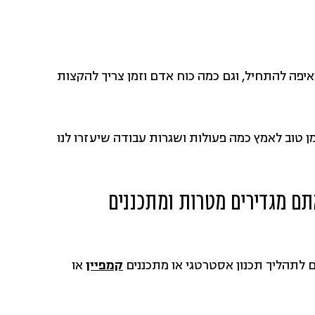
יפה להתחיל, וגם כמה כוח אדם וזמן צריך להקצות
חנו סוגרים את תכניות העבודה ל-2019, זה זמן טוב לאמץ כמה פעולות ושגרות עבודה שיעזרו לנו
תם מגדירים מטרות ומתכננים
 לתהליך תכנון אסטרטגי או מתכננים
קמפיין
או