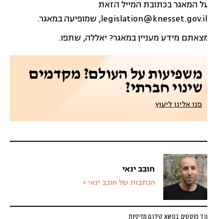
ל המאגר בכתובת המייל הזאת
צאתם מידע מעניין במאגר? יאללה, שתפו.
משפיעות על העולם? מקדמים
שינוי חברתי?
פנו אלינו ליעוץ
חובב ינאי
הכתבות של חובב ינאי >
וד פוסטים בנושא קידום מדיניות