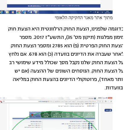
מתוך אתר מאגר החקיקה הלאומי
דוגמה שלפנינו, הצעת החוק הרלוונטית היא הצעת חוק
מימון מפלגות (תיקון מס' 35), התשע"ז 2017. מספר
הצעת החוק הפרטית (פ) הוא 2785 ומספר הצעת החוק
לאחר שעברה את הדיונים בוועדה (כ) הוא 678. אם נלחץ
ל הצעת החוק שלנו נקבל מסך שכולל מידע שימושי רב
ל הצעת החוק. הנוסחים השונים של ההצעה (אם יש
ותר מאחד), פרוטוקולי הדיונים בהצעת החוק במליאה
בוועדות.