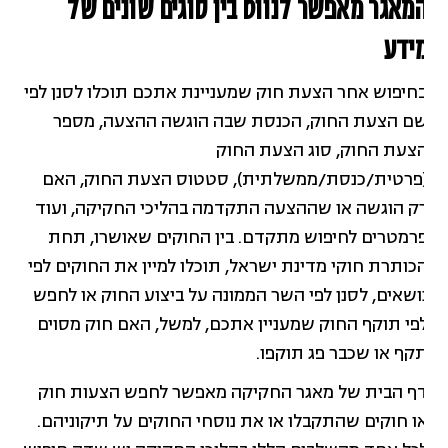
מאגר מאפשר לנווט בין סוגים שונים של
ידע
חיפוש אחר הצעת חוק שמעניינת אתכם תוכלו לסנן לפי
ם הצעת החוק, הכנסת שבה הוגשה ההצעה, מספר
צעת החוק, סוג הצעת החוק
פרטית/כנסת/ממשלתית), סטטוס הצעת החוק, האם
ק הוגשה או שההצעה התקדמה בהליכי החקיקה, ועוד
רמטרים לחיפוש מתקדם. בין החוקים שאושרו, תחת
כותרת חוקי מדינת ישראל, תוכלו למיין את החוקים לפי
ושאים, לסנן לפי השר הממונה על ביצוע החוק או לחפש
פי תוקף החוק שמעניין אתכם, למשל, האם חוק מסוים
קף או שכבר פג תוקפו.
ף הבית של מאגר החקיקה מאפשר לחפש הצעות חוק
ו חוקים שהתקבלו או את נוסחי החוקים על תיקוניהם.