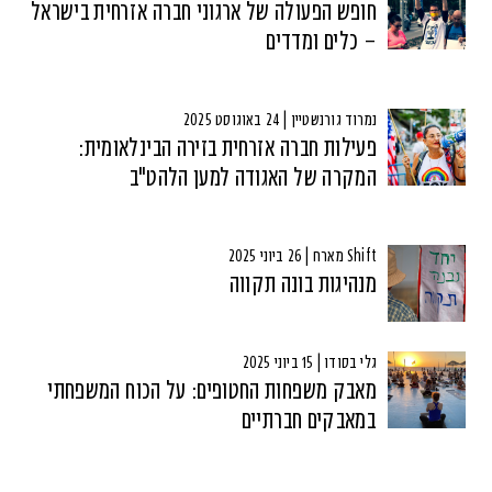
חופש הפעולה של ארגוני חברה אזרחית בישראל
– כלים ומדדים
נמרוד גורנשטיין | 24 באוגוסט 2025
פעילות חברה אזרחית בזירה הבינלאומית:
המקרה של האגודה למען הלהט"ב
Shift מארח | 26 ביוני 2025
מנהיגות בונה תקווה
גלי בסודו | 15 ביוני 2025
מאבק משפחות החטופים: על הכוח המשפחתי
במאבקים חברתיים