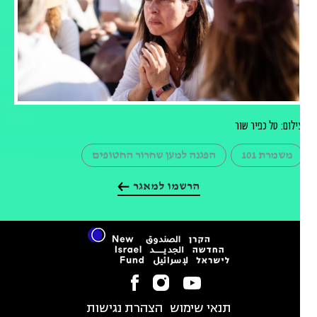
ילום: טל כפיר שור
משמרת 101
הפגנה למען שחרור החטופים
הרשמו למאגר
תנאי שימוש
הצהרת נגישות