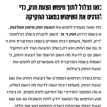
ואו נצלול לתוך חיפוש הצעת חוק, כדי
הדגים את השימוש במאגר החקיקה
ניח שאני מעוניין לחפש את
הצעת חוק מימון מפלגות
,
ו בשמו הידוע
חוק וי 15
. חשוב להבחין בשלב הרלוונטי
דיון, למשל, פעמים רבות אומרים בשפה המדוברת חוק וי
15, גם אם החוק הוא רק בשלב ההצעה ועוד לא התקבל.
שוב גם כן לדעת מה השם הרשמי של הצעת החוק, כי
שמות בשפה המדוברת לא מאפשרים לנו לחפש את
צעת החוק ביעילות.
כניס בשדה החיפוש המפורט של הצעות החוק את שם
צעת החוק. פעמים רבות קשה לדעת מה השם המלא,
ו מה המספר הסידורי של התיקון לחוק מסוים. זה בסדר.
נוע החיפוש של המאגר יודע לתת תשובות גם אם שם
צעת החוק שהזנתם בשדה החיפוש הוא שם חלקי.