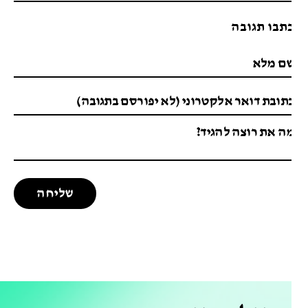
תבו תגובה