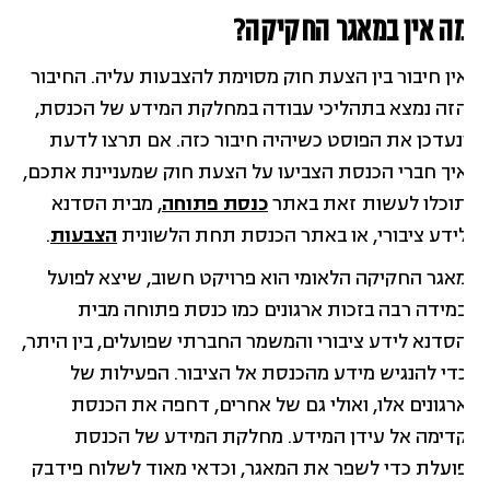
ה אין במאגר החקיקה?
ין חיבור בין הצעת חוק מסוימת להצבעות עליה. החיבור
זה נמצא בתהליכי עבודה במחלקת המידע של הכנסת,
נעדכן את הפוסט כשיהיה חיבור כזה. אם תרצו לדעת
יך חברי הכנסת הצביעו על הצעת חוק שמעניינת אתכם,
וכלו לעשות זאת באתר
כנסת פתוחה
, מבית הסדנא
ידע ציבורי, או באתר הכנסת תחת הלשונית
הצבעות
.
אגר החקיקה הלאומי הוא פרויקט חשוב, שיצא לפועל
מידה רבה בזכות ארגונים כמו כנסת פתוחה מבית
סדנא לידע ציבורי והמשמר החברתי שפועלים, בין היתר,
די להנגיש מידע מהכנסת אל הציבור. הפעילות של
רגונים אלו, ואולי גם של אחרים, דחפה את הכנסת
דימה אל עידן המידע. מחלקת המידע של הכנסת
ועלת כדי לשפר את המאגר, וכדאי מאוד לשלוח פידבק