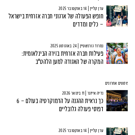
ערן קליין | 14 באוקטובר 2025
חופש הפעולה של ארגוני חברה אזרחית בישראל
– כלים ומדדים
נמרוד גורנשטיין | 24 באוגוסט 2025
פעילות חברה אזרחית בזירה הבינלאומית:
המקרה של האגודה למען הלהט"ב
וסטים אחרונים
נדיה אייזנר | 11 בינואר 2026
כך נראית ההגנה על הדמוקרטיה בעולם – 6
דפוסי פעולה גלובליים
ערן קליין | 14 באוקטובר 2025