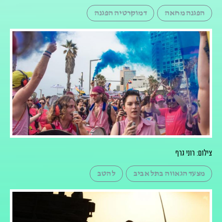
הפגנה מחאה
דמוקרטיה הפגנה
צילום: רוני גרף
מצעד הגאווה בתל אביב
להטב