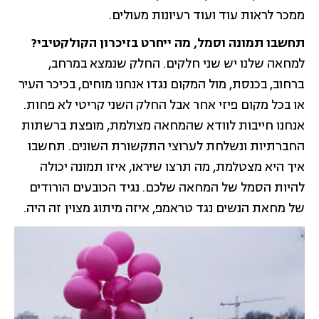
ממכר לראות עוד ועוד רעיונות מעולים.
תחשבו תמונה וסמל, מה ייחרט בזיכרון הקולקטיבי?
למחאה שלנו יש שני חלקים. החלק שנמצא במרחב,
ברחוב, בכנסת, מול המקום נגדו אנחנו מוחים, בכיכר העיר
או בכל מקום פיזי אחר אבל החלק השני קריטי לא פחות.
אנחנו חייבות לוודא שהמחאה מצולמת, מופצת ברשתות
החברתיות ונשלחת לערוצי התקשורת השונים. תחשבו
איך היא מצטלמת, מה תרצו שיראו, איזו תמונה יכולה
להיות הסמל של המחאה שלכם. נגיד הכובעים הורודים
של מחאת הנשים נגד טראמפ, איזה מיתוג מצוין זה היה.