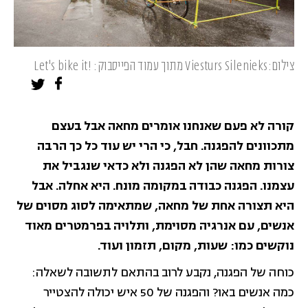
צילום:Viesturs Silenieks מתוך עמוד הפייסבוק: !Let's bike it
קורה לא פעם שאנחנו אומרים מחאה אבל בעצם
מתכוונים להפגנה. חבל, כי הרי יש עוד כל כך הרבה
צורות מחאה שהן לא הפגנה ולא כדאי שנגביל את
עצמנו. הפגנה כבודה במקומה מונח. היא אחלה. אבל
היא תצורה אחת של מחאה, שמתאימה לסוג מסוים של
אנשים, עם אנרגיה מסוימת, ותלויה בפרמטרים מאוד
נוקשים כמו: שעות, מקום, תזמון ועוד.
כוחה של הפגנה, נקבע לרוב בהתאם לתשובה לשאלה:
כמה אנשים באו? והפגנה של 50 איש יכולה להצטייר