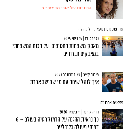
אורי מדיסקר
הכתבות של אורי מדיסקר >
עוד פוסטים בנושא ניהול קהילה
גלי בסודו | 15 ביוני 2025
מאבק משפחות החטופים: על הכוח המשפחתי
במאבקים חברתיים
מירנה קציר | 29 בנובמבר 2023
איך לנהל שיחה עם מי שחושב אחרת
פוסטים אחרונים
נדיה אייזנר | 11 בינואר 2026
כך נראית ההגנה על הדמוקרטיה בעולם – 6
דפוסי פעולה גלובליים