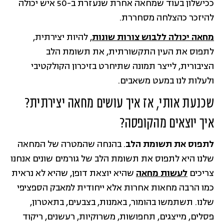
ככישלון בעוד שמחאה אחרת שנעזרת ב-50 איש יכולה
להיזכר כהצלחה מסחררת.
מחאה יכולה ללבוש צורות שונות
, להיות יצירתית,
לתפוס את העין התקשורתית, את תשומת הלב
הציבורית, לייצר תמונה שתיחרט בזיכרון הקולקטיבי
ולעלות לנו במעט משאבים.
שכנעת אותי, אז איך עושים מחאה יצירתית?
איך יוצאים מהקופסה?
לתפוס את תשומת הלב
. בהנחה שהמטרה של המחאה
שלנו היא לתפוס את תשומת הלב של גורמים שונים אנחנו
צריכים
לעשות מחאה
שהיא יוצאת דופן, שהיא לא נראית
כמו הרבה מחאות אחרות אלא ייחודית למאבק הספציפי
שלנו. תשתמשו בהומור, באמנות, בצבעים, בתאטרון,
פסלים, מייצגים, תחפושות, משרוקיות, רעשנים, ריקוד