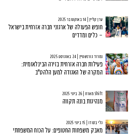
ערן קליין | 14 באוקטובר 2025
חופש הפעולה של ארגוני חברה אזרחית בישראל
– כלים ומדדים
נמרוד גורנשטיין | 24 באוגוסט 2025
פעילות חברה אזרחית בזירה הבינלאומית:
המקרה של האגודה למען הלהט"ב
Shift מארח | 26 ביוני 2025
מנהיגות בונה תקווה
גלי בסודו | 15 ביוני 2025
מאבק משפחות החטופים: על הכוח המשפחתי