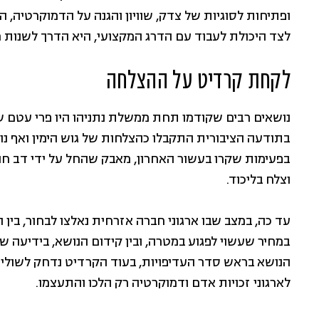
ופתיחות לסוגיות של צדק, שוויון והגנה על הדמוקרטיה, ה
לצד היכולת לעבוד עם הדרג המקצועי, היא הדרך לשנות מ
לקחת קרדיט על ההצלחה
נושאים רבים שקודמו תחת ממשלת נתניהו היו פרי עטם 
בתודעה הציבורית התקבלו כהצלחות של גוש הימין ואף נו
בפעימות שקרו בעשור האחרון, מאבק שהחל על ידי דב חנין ו
וצלח בליכוד.
עד כה, במצב שבו ארגוני חברה אזרחית נאלצו לבחור, ב
במחיר שעשוי לפגוע במטרה, ובין קידום הנושא, בידיעה ש
הנושא בראש סדר העדיפויות, בעוד הקרדיט נדחק לשוליי
לארגוני זכויות אדם ודמוקרטיה רק הלכו והתעצמו.