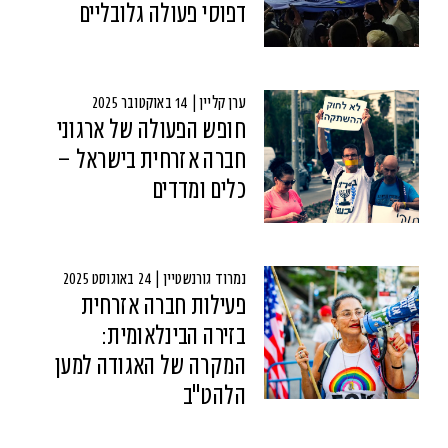
דפוסי פעולה גלובליים
ערן קליין | 14 באוקטובר 2025
חופש הפעולה של ארגוני
חברה אזרחית בישראל –
כלים ומדדים
נמרוד גורנשטיין | 24 באוגוסט 2025
פעילות חברה אזרחית
בזירה הבינלאומית:
המקרה של האגודה למען
הלהט"ב