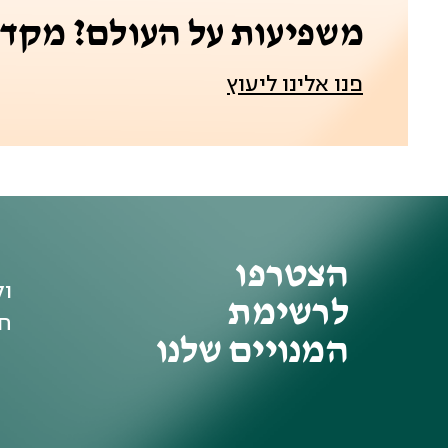
משפיעות על העולם? מקדמ
פנו אלינו ליעוץ
הצטרפו
וק
לרשימת
חד
המנויים שלנו