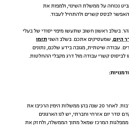
ט נכוחה על ממשלת השינוי, ולמפות את
האפשר לבסס קשרים ולהתחיל לעבוד.
. בשלב ראשון חשוב שתעשו מיפוי יסודי של בעלי
ר היום
, שמעסיקים אתכם. בשלב השני
תזמו
ים. עבודה שיטתית, מגובה בידע שלכם, נתונים
 לביסוס קשרי עבודה מול דרג מקבלי ההחלטות.
מנויות:
כשהשרים עובדים אתכם ולא נגדכם נפתחות הזדמנויות רבות. לאחר 20 שנה בהן ממשלות הימין הרכיבו את
ם סדר יום אזרחי וחברתי, יש לנו הארגונים
 ממפלגות המרכז שמאל מתוך הממשלה, ולחזק את