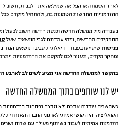
לאחר השמחה או הפליאה שמילאה את הלבבות, חשוב להבי
ההזדמנויות החדשות הטמונות בה, ולהתחיל מוקדם ככל 
בעבודה מול ממשלה חדשה וכנסת חדשה חשוב לפעול ומהר
התפקידים החדשים, ומהי עמדתם לגבי הנושאים שעל
סד
פגישות
שיסייעו בעבודה דיאלוגית סביב הנושאים המדובר
ומחקר מקדים, תעזור לכם למקסם את ההזדמנויות ויתרמו
בהקשר לממשלה החדשה אני מציע לשים לב לארבע הזד
יש לנו שותפים בתוך הממשלה החדשה
הקואליציה והיה קושי אמיתי לארגוני החברה האזרחית לקד
הזדמנות אמיתית לעבוד בשיתוף פעולה עם שרות ושרים