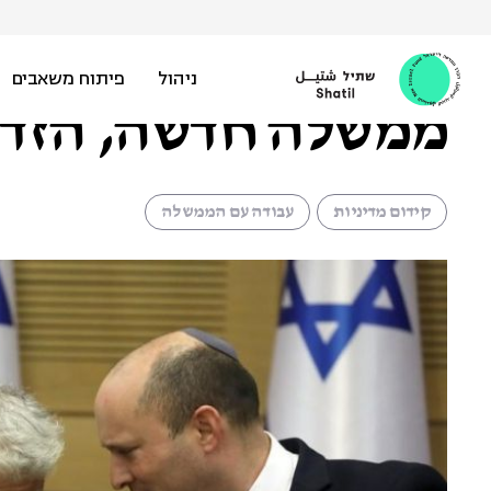
Ski
t
אסף גולדפרב |
21 ביולי 2021
conten
ניהול
פיתוח משאבים
ממשלה חדשה, הזדמ
קידום מדיניות
עבודה עם הממשלה