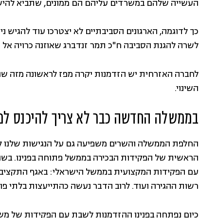
העשייה שלהם במשרדים עליהם הם ממונים, שתביא להיש
כך לדוגמה, הארגונים הסביבתיים לא יצטרכו עוד להגיש נ
לשרה להגנת הסביבה ח"כ תמר זנדברג שאוזנה כרויה אל 
לחברה האזרחית יש הזדמנות יקרה מפז לראשונה מזה שנ
השינוי.
בממשלה החדשה כבר לא צריך להיכנס לפ
החלפת הממשלה והשרים משפיעה גם על הנגישות שלנו ל
הראשית של הפקידות הבכירה בממשל פתוחה בפנינו. בשני
עם הפקידות המקצועית בממשל הישראלי: באגף התקציבים
רשות ההגירה ועוד. לרוב הדבר נעשה כהתייעצות בלתי פו
כיום נפתחה בפנינו ההזדמנות לשבת עם הפקידות של מ