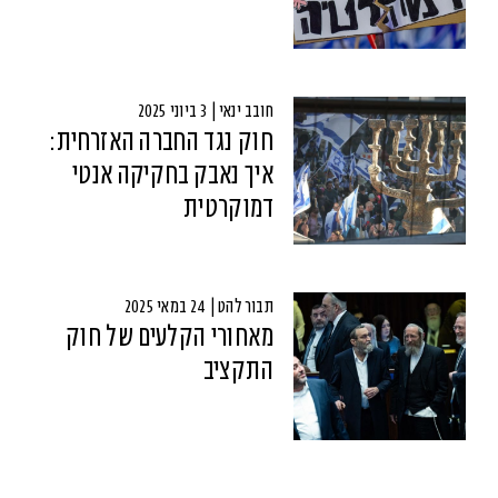
חובב ינאי | 3 ביוני 2025
חוק נגד החברה האזרחית:
איך נאבק בחקיקה אנטי
דמוקרטית
תבור להט | 24 במאי 2025
מאחורי הקלעים של חוק
התקציב