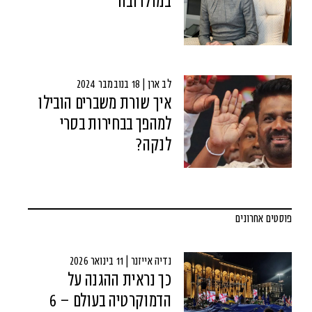
במולדובה
לב ארן | 18 בנובמבר 2024
איך שורת משברים הובילו
למהפך בבחירות בסרי
לנקה?
פוסטים אחרונים
נדיה אייזנר | 11 בינואר 2026
כך נראית ההגנה על
הדמוקרטיה בעולם – 6