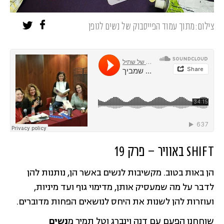
צילום:מתוך עמוד הפייסבוק של נשים לגופן
SHIFT באוויר – פרק 19
הן באות בטוב. מקשיבות לנשים באשר הן, נותנות להן
לדבר על מה שמעסיק אותן, מדימוי גוף ועד מיניות,
ועוזרות להן לשנות את היחס לנושאים הפחות מדוברים.
שוחחנו הפעם עם דנה וינברג וטל תמיר מ
נשים