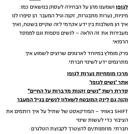
לגופן
ושמענו מהן על הבחירה לעסוק בנושאים כמו:
מיניות, נערות מתבגרות, זקנה וגיל המעבר. הן סיפרו לנו
איך הן משלבות בין ידע אקדמי לזה שקיים בשטח, ואיך
מעבירות את זה הלאה – לנשים נוספות וגם לממסד
הרפואי.
פרק מומלץ במיוחד לארגונים שרוצים לשמוע איך
מתרגמים ידע לשינוי חברתי.
מרכז מומחיות נערות לגופן
אתר 'נשים לגופן'
סדרת רשת "נשים זקנות מדברות על החיים"
ו
הנה גם לינק המובטח לשאלון לנשים בגיל המעבר
SHIFT באוויר – הפודקאסט של שתיל על איך רותמים את
הציבור כדי לעשות שינוי
חברתי. מוזמנות/ים להצטרך לקבוצת הטלגרם: