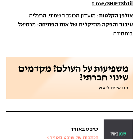
t.me/SHIFTShtil
אולפן הקלטות:
מועדון הכוכב השמיני, הרצליה
עיבוד והפקה מוזיקלית של אות הפתיחה:
מרסיאל
בוחסירה
משפיעות על העולם? מקדמים
שינוי חברתי?
פנו אלינו ליעוץ
שיפט באוויר
הכתבות של שיפט באוויר >