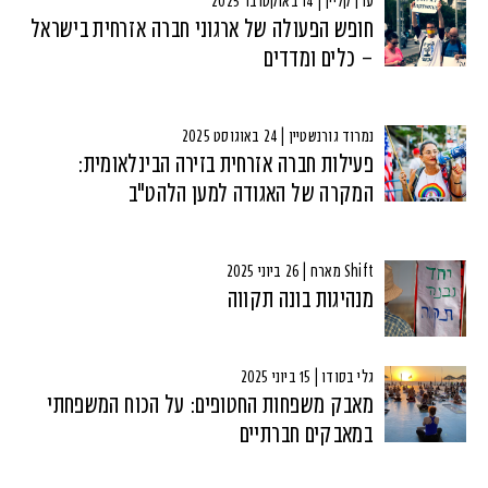
ערן קליין | 14 באוקטובר 2025
חופש הפעולה של ארגוני חברה אזרחית בישראל
– כלים ומדדים
נמרוד גורנשטיין | 24 באוגוסט 2025
פעילות חברה אזרחית בזירה הבינלאומית:
המקרה של האגודה למען הלהט"ב
Shift מארח | 26 ביוני 2025
מנהיגות בונה תקווה
גלי בסודו | 15 ביוני 2025
מאבק משפחות החטופים: על הכוח המשפחתי
במאבקים חברתיים