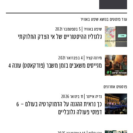
עוד פוסטים בנושא שיפט באוויר
שיפט באוויר | 5 בספטמבר 2021
גלגוליו ההיסטוריים של אי הצדק החלוקתי
מירנה קציר | 4 בפברואר 2021
מגייסים משאבים בזמן משבר (פודקאסט) עונה 4
פוסטים אחרונים
נדיה אייזנר | 11 בינואר 2026
כך נראית ההגנה על הדמוקרטיה בעולם – 6
דפוסי פעולה גלובליים