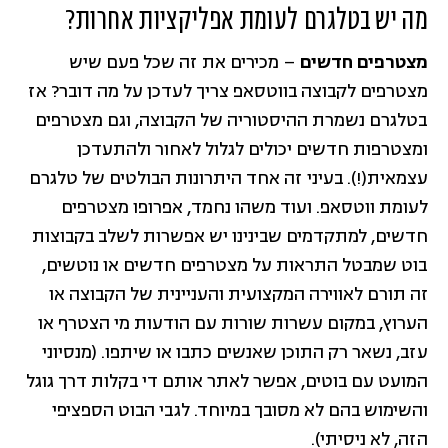
מה יש בטלגרם לעומת אפליקציות אחרות?
מצטרפים חדשים
– מכירים את זה שכל פעם שיש
מצטרפים לקבוצה בווטסאפ צריך לעדכן על מה דובר? אז
בטלגרם נשמרת ההיסטוריה של הקבוצה, וגם מצטרפים
ומצטרפות חדשים יכולים לגלול לאחור ולהתעדכן
עצמאית(!). בעיני זה אחד היתרונות הבולטים של טלגרם
לעומת ווטסאפ. ועוד משהו נחמד, אפרופו מצטרפים
חדשים, למתקדמים שבינינו יש אפשרות לשלב בקבוצות
בוט שמבטל התראות על מצטרפים חדשים או נוטשים,
זה תורם לאווירה המקצועית והעניינית של הקבוצה או
הערוץ, במקום עשרות שורות עם הודעות מי הצטרף או
עזב, נשאר רק התוכן שאנשים כתבו או שיתפו. (מנסיוני
המועט עם בוטים, אפשר לאתר אותם די בקלות דרך גוגל
והשימוש בהם לא מסובך במיוחד. לגבי הבוט הספציפי
הזה, לא ניסיתי).