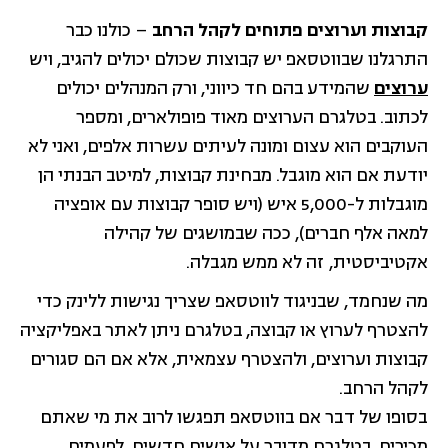
קבוצות וערוצים פתוחים לקהל הרחב
– כולנו כבר
התרגלנו שבווטסאפ יש קבוצות שכולם יכולים להגיב, ויש
ערוצים
שהמידע בהם חד כיווני, ורק המנהלים יכולים
לכתוב. בטלגרם הערוצים מאוד פופולארים, ומספר
העוקבים הוא עצום ומונה לעיתים עשרות אלפים, ואני לא
יודעת אם הוא מוגבל. מבחינת קבוצות, למיטב הבנתי הן
מוגבלות ל-5,000 איש (ויש סופר קבוצות עם אופציה
למאה אלף חברים), ככה שבמושגים של קהילה
אקטיביסטית, זה לא ממש מגבלה.
מה שנחמד, שבניגוד לווטסאפ שצריך נגישות ללינק כדי
להצטרף לערוץ או קבוצה, בטלגרם ניתן לאתר באפליקציה
קבוצות וערוצים, ולהצטרף עצמאית, אלא אם הם סגורים
לקהל הרחב.
בסופו של דבר אם בווטסאפ תפגשו לרוב את מי שאתם
מכירים, בטלגרם מדובר על אנשים חדשים, לפעמים