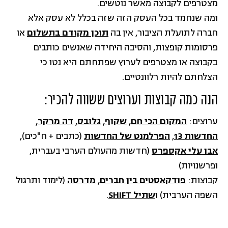
מצטרפים לקבוצה מאשר נוטשים.
ומה שנחמד בכל העסק הזה שזה בכלל לא עסק אלא
חברה לתועלת הציבור, אין בה
תוכן מקודם בתשלום
או
פרסומות קופצות, והסיבה היחידה שאנשים כותבים
בקבוצה או מצטרפים לערוץ שפתחתם היא נטו כי
הצלחתם להיות רלוונטיים.
הנה כמה קבוצות וערוצים ששווה להכיר:
ערוצים:
המקום הכי חם
,
שקוף
,
גלובס
,
דה מרקר
,
החדשות 13
,
הפרלמנט של החדשות
(כתבים + ח"כים),
אבו עלי אקספרס
(חדשות מהעולם הערבי בעברית,
ופרשנויות)
קבוצות:
פודקאסטים בין חברים
,
מדרסה
(לימוד ותרגול
השפה הערבית) ו
שתיל SHIFT
.