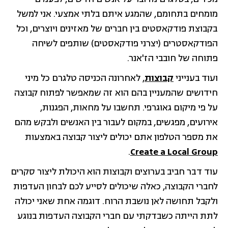
מומחים בתחומם, שהמגע איתם בלתי אמצעי. אני למשל
בקבוצת פודקאסטים בין חברים של מאזינים ויוצרים, וכל
הפודקאסטרים (יצרני פודקאסטים) שותפים לשיחה
פתוחה של חובבי הז'אנר.
ועוד בענייני
קבוצות
, לאחרונה הכניסה טלגרם כל מיני
חידושים שהמעניין בהם הוא זה שמאפשר לפתוח קבוצה
על פי מיקום גאוגרפי. תחשבו על מחאות, הפגנות,
אירועים, מפגשים, במקום לעבור בין האנשים ולבקש מהם
את מספר הטלפון אתם יכולים ליצור קבוצה באמצעות
.
Create a Local Group
עוד דבר חביב בערוצים וקבוצות הוא היכולת ליצור סקרים
לחברי הקבוצה, כאלה שיכולים לסייע לכם לבחון העדפות
ולקבל תחושה לאן נושבת הרוח. דוגמה אחת שאני יכולה
לתת הייתה כשבדקתי עם חברי הקבוצה העדפות בנוגע