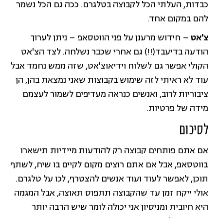
כבדות, העלתי הכל לקבוצה בטלגרם. ככה גם הכל נשמר
להם במקום אחד.
צ'אט
– חידוש מרענן על פני הווטסאפ – ניתן לערוך
הודעה בדיעבד(!!) גם אחרי שכבר נשלחה. לצד הצ'אט
הקולי אפשר גם לשלוח וידיאוצ'אט, שזה ממש נחמד אבל
עוד לא ראיתי לזה שימוש בקבוצות שאני נמצאת בהן, הן
ציבוריות לרוב, ואנשים כנראה מעדיפים לשמור לעצמם
מידה של פרטיות.
לסיכום
אם אתם פותחים קבוצה רק להודעות מיידיות תישארו
בווטסאפ, אבל אם אתם רוצים מקום לקיים בו שיח, לשתף
תוכן, לאפשר לעוד ועוד אנשים להצטרף, לכו על טלגרם.
אולי ייקח זמן עד שהקבוצה תתפוס תאוצה, אבל המגמה
היא חיובית ומניסיון אני יכולה לומר שיש הרבה יותר