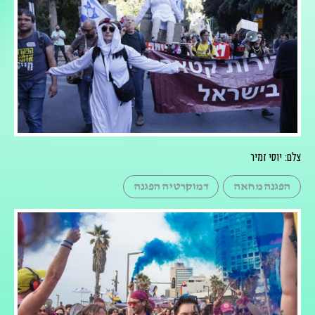
צלם: יוסי זמיר
הפגנה מחאה
דמוקרטיה הפגנה