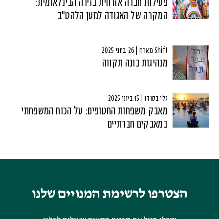
פעילות חברה אזרחית בזירה הבינלאומית:
המקרה של האגודה למען הלהט"ב
Shift מארח | 26 ביוני 2025
מנהיגות בונה תקווה
גלי בסודו | 15 ביוני 2025
מאבק משפחות החטופים: על הכוח המשפחתי
במאבקים חברתיים
הצטרפו לרשימת המנויים שלנו