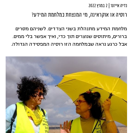
נדיה אייזנר | 2 במרץ 2022
רוסיה או אוקראינה, מי המנצחת במלחמת המידע?
מלחמת המידע מתנהלת בשני הצדדים. לשניהם מסרים
ברורים, מיתוסים שנוצרים תוך כדי, ואיך אפשר בלי ממים.
אבל כרגע נראה שבמלחמה הזו רוסיה המפסידה הגדולה.
כמה גורמים שעשויים להשפיע על תוצאות המלחמה לא
פחות מאשר התותחים והטנקים.