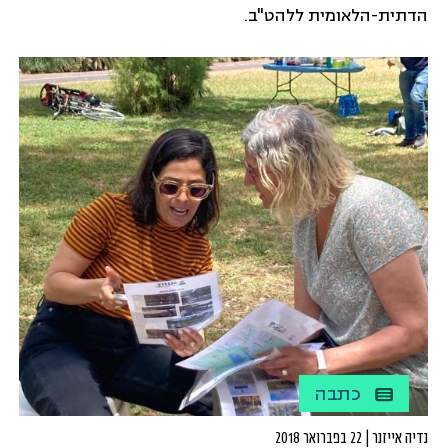
הדתית-הלאומית ללהט"ב.
כתבה
נדיה אייזנר | 22 בפברואר 2018