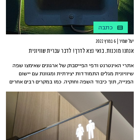
כתבה
יעל שמיר | 6 במרץ 2022
אנחנו מוכנות. בואי נצא לדרך! לדבר עברית שוויונית
אתרי האינטרנט ודפי הפייסבוק של ארגונים שאימצו שפה
שיוויונית מגלים התמודדות יצירתית ומגוונת עם יישום
הפנייה, תוך כיבוד השפה וחוקיה. כמו במקרים רבים אחרים
של התעדכנות – זהו שכלול, והתקדמות