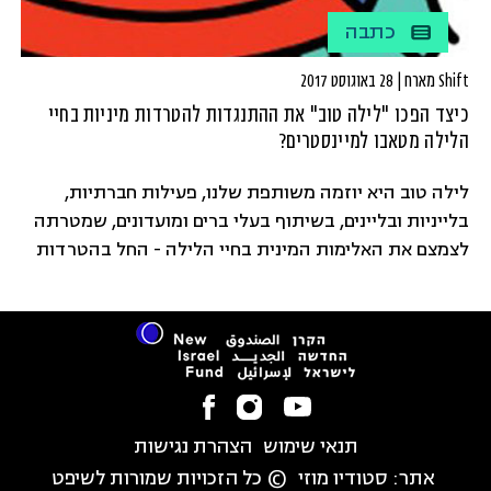
כתבה
Shift מארח | 28 באוגוסט 2017
כיצד הפכו "לילה טוב" את ההתנגדות להטרדות מיניות בחיי
הלילה מטאבו למיינסטרים?
לילה טוב היא יוזמה משותפת שלנו, פעילות חברתיות,
בלייניות ובליינים, בשיתוף בעלי ברים ומועדונים, שמטרתה
לצמצם את האלימות המינית בחיי הלילה - החל בהטרדות
וכלה בשימוש בסמי אונס.
תנאי שימוש
הצהרת נגישות
אתר:
סטודיו מוזי
© כל הזכויות שמורות לשיפט