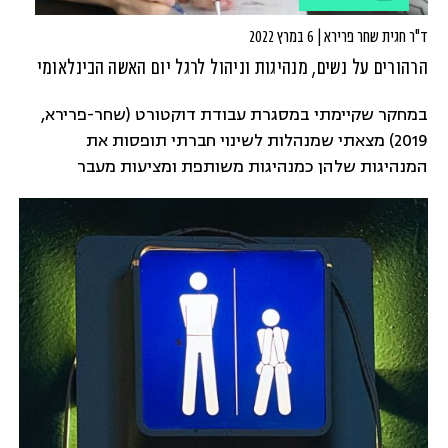
ד"ר חגית שחר פרירא | 6 במרץ 2022
הרהורים על נשים, מנהיגות וניהול לרגל יום האשה הבינלאומי
במחקר שקיימתי במסגרת עבודת דוקטורט (שחר-פרירא,
2019) מצאתי שמנהלות לשינוי חברתי תופסות את
המנהיגות שלהן כמנהיגות משותפת ומציעות מעבר
מתפיסת "אני" לתפיסת "אנחנו".