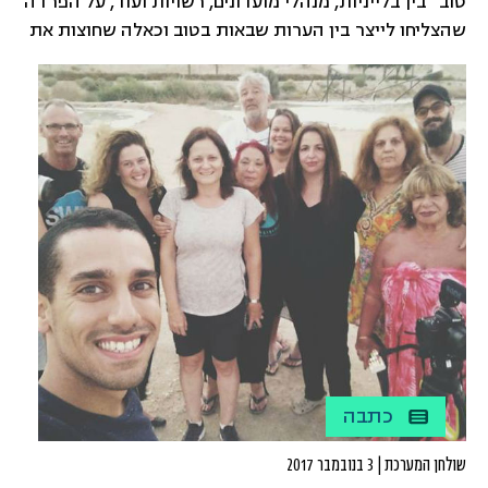
טוב" בין בלייניות, מנהלי מועדונים, רשויות ועוד, על הפרדה
שהצליחו לייצר בין הערות שבאות בטוב וכאלה שחוצות את
הגבול.
כתבה
שולחן המערכת | 3 בנובמבר 2017