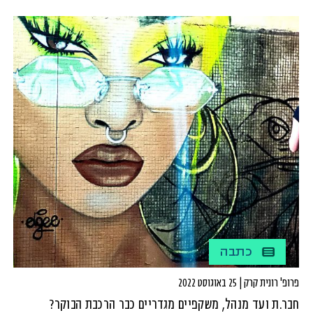
ולצמצום אי השוויון המגדרי בחברה, המתמקדת בעבודת
ניתוח ומעקב אחר תהליכי תקצוב מנקדות מבט מגדרית.
כתבה
פרופ' רונית קרק | 25 באוגוסט 2022
חבר.ת ועד מנהל, משקפיים מגדריים כבר הרכבת הבוקר?