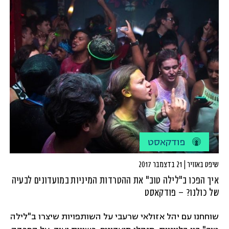
מצחיק:)
פודקאסט
שיפט באוויר | 21 בדצמבר 2017
איך הפכו ב"לילה טוב" את ההטרדות המיניות במועדונים לבעיה
של כולנו? – פודקאסט
שוחחנו עם יהל אזולאי שרעבי על השותפויות שיצרו ב"לילה