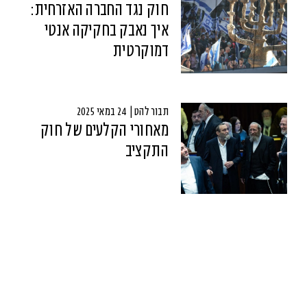
חוק נגד החברה האזרחית:
איך נאבק בחקיקה אנטי
דמוקרטית
תבור להט | 24 במאי 2025
מאחורי הקלעים של חוק
התקציב