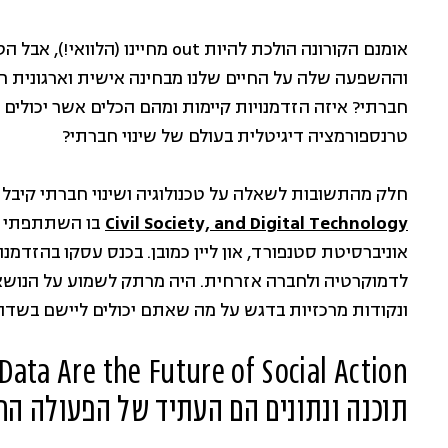
וההשפעה שלה על החיים שלנו מבחינה אישית וארגונית רק 
חברתי? איזה הזדמנויות קיימות ומהם הכלים אשר יכולים
טרנספורמציה דיגיטלית בעולם של שינוי חברתי?
חלק מהתשובות לשאלה על טכנולוגיה ושינוי חברתי קיבל
Civil Society, and Digital Technology
בו השתתפתי לאח
אוניברסיטת סטנפורד, און ליין כמובן. בכנס עסקו בהזדמנ
לדמוקרטיה ולחברה אזרחית. היה מרתק לשמוע על הנושאי
ונקודות מרכזיות בדגש על מה שאתם יכולים ליישם בשדה 
ata Are the Future of Social Action
תוכנה ונתונים הם העתיד של הפעולה ה