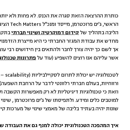
כותרת ההרצאה הזאת סגרה את הכנס. לא פחות ולא יותר
הראשי, ג'
הליבה בתהליך של
קידום דמוקרטיה ושינוי חברתי
בתקופ
מחדש את עבודת המגזר החברתי כי היא מייצרת הזדמנ
אך לשם כך יהיה צורך לחבר ולהתאים בין חידושים רבי עוצ
אשר עליהם אנו רוצים להשפיע (עוד על
פתרונות טכנולוג
לטכנו
ורווחיות, בעולם חברתי רלוונטי לדבר על הרחבת השפעה)
וזאת כי טכנולוגיות דיגיטליות לא רק מאפשרות הקשבה ול
למוטבים כלים ומידע. ולתפיסתו של ג'ים פרוכטרמן , שינוי
שונות יהיה בעתיד בליבה של מאמצי שינוי של מערכות קיי
איך המהפכה הטכנולוגית יכולה למנף גם את העבודה של 