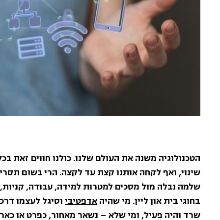
הטכנולוגיה משנה את העולם שלנו. כולנו חווים זאת בכל
שינוי, ואף לקחה אותנו קצת עד לקצה. הרי בשום תסריט
שלמה נבלה מול מסכים למטרות למידה, עבודה, קניות,
בחוגי בית און ליין. מי שהיה
אדפטיבי
וסיגל לעצמו דרכי
שרד והיה פעיל, ומי שלא – נשאר מאחור, כפרט או כארג