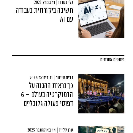
גלי בסודו | 11 במרץ 2025
חשיבה ביקורתית בעבודה
עם AI
פוסטים אחרונים
נדיה אייזנר | 11 בינואר 2026
כך נראית ההגנה על
הדמוקרטיה בעולם – 6
דפוסי פעולה גלובליים
ערן קליין | 14 באוקטובר 2025