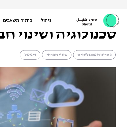
Ski
t
מילנה יערי |
25 באפריל 2021
conten
ניהול
פיתוח משאבים
טכנולוגיה ושינוי חב
פתרונות טכנולוגיים
שינוי חברתי
דיגיטל