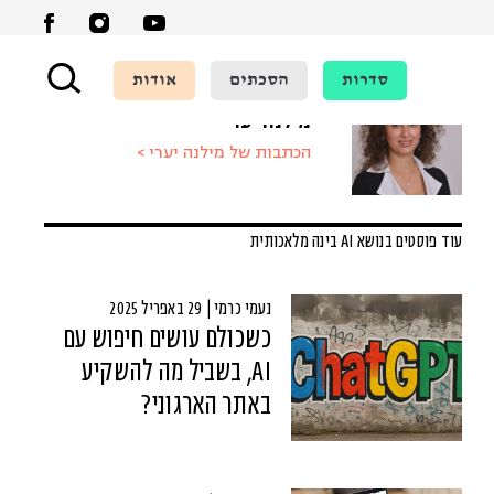
סדרות
הסכתים
אודות
מילנה יערי
הכתבות של מילנה יערי >
עוד פוסטים בנושא AI בינה מלאכותית
נעמי כרמי | 29 באפריל 2025
כשכולם עושים חיפוש עם
AI, בשביל מה להשקיע
באתר הארגוני?