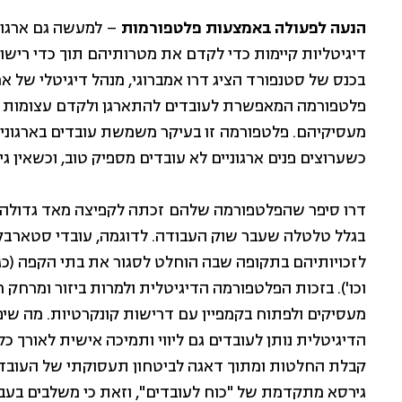
הנעה לפעולה באמצעות פלטפורמות
– למעשה גם ארגוני
דיגיטליות קיימות כדי לקדם את מטרותיהם תוך כדי רישות
פלטפורמה המאפשרת לעובדים להתארגן ולקדם עצומות וק
מעסיקיהם. פלטפורמה זו בעיקר משמשת עובדים בארגונים 
כשערוצים פנים ארגוניים לא עובדים מספיק טוב, וכשאין גי
דרו סיפר שהפלטפורמה שלהם זכתה לקפיצה מאד גדולה 
בגלל טלטלה שעבר שוק העבודה. לדוגמה, עובדי סטארבקס
לזכויותיהם בתקופה שבה הוחלט לסגור את בתי הקפה (כג
וכו'). בזכות הפלטפורמה הדיגיטלית ולמרות ביזור ומרחק ח
מעסיקים ולפתוח בקמפיין עם דרישות קונקרטיות. מה שיפ
הדיגיטלית נותן לעובדים גם ליווי ותמיכה אישית לאורך כל
קבלת החלטות ומתוך דאגה לביטחון תעסוקתי של העובדים
גירסא מתקדמת של "כוח לעובדים", וזאת כי משלבים בעב