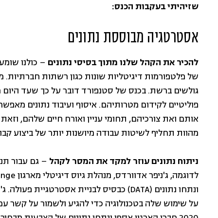
שזיהיתי בעקבות הכנס:
אסטרטגיה מבוססת נתונים
להכיר את הקהל שלנו מתוך בסיסי נתונים
– כולנו שומעי
של פלטפורמות דיגיטליות שונות כגון רשתות חברתיות. מד
גולשים ברשת. בכנס של סטנפורד דובר על כך שעד היום 
פוליטיים לקידום מטרותיהם. איסוף ועיבוד נתונים מאפשר 
אותם ואת צורכיהם, תחומי עניין ואורח חיים שלהם, וזאת 
מהוות תחליף לשיטות עבודה מיושנות יותר של ביצוע קבוצ
ניתוח נתונים עוזר למקד את המסר לקהל
– גם עבור תנו
ונתחו נתונים (DATA) כבסיס לבניית אסטרטגי
על שימוש שלה בטכנולוגיה כדי להגיע ולשמור על קשר ע