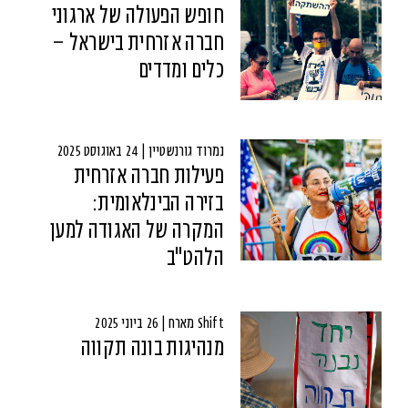
חופש הפעולה של ארגוני
חברה אזרחית בישראל –
כלים ומדדים
נמרוד גורנשטיין | 24 באוגוסט 2025
פעילות חברה אזרחית
בזירה הבינלאומית:
המקרה של האגודה למען
הלהט"ב
Shift מארח | 26 ביוני 2025
מנהיגות בונה תקווה