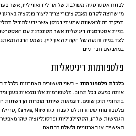
לפתח אסטרטגיה משולבת של און ליין ואוף ליין, אשר פעולות
תפקיד זה לראשונה שמעתי בכנס) אשר ידע להוביל תהליכ
בניית אסטרטגיה דיגיטלית אשר מסונכרנת עם האסטרטגיה
לצד בנייה והנעה של הקהילה און ליין. נשמע הרבה ומאתג
במאבקים חברתיים.
פלטפורמות דיגיטאליות
כלכלת פלטפורמות
– בשני העשורים האחרונים כלכלת הפ
אותה כמעט בכל תחום. פלטפורמות אלו נמצאות בענן ומרכזו
פלטפורמות שעוזר
הגמישות שלהן, הסקיילביליות ופרסונליזציה שהן מאפשר
האישיים או הארגוניים ולשלם בהתאם.