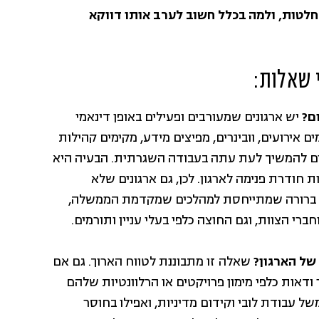
לטות, ולמה בכלל חשוב לערב אותו דווקא
 שאלות:
ום?
יש ארגונים שמעורבים ופעילים באופן דינאמי
ם אירועים, וובינרים, מפיצים מידע, מקימים קהילות
רים להמשיך לעת עתה בעבודה השגרתית. הבעיה היא
 חודרת פנימה לארגון. לכן, גם ארגונים שלא
רה ברורה שמתייחסת למהלכים שמקדמת הממשלה,
רי הצוות, וגם החוצה כלפי בעלי עניין ותורמים.
של הארגון?
שאלה זו מתבוננת לטווח הארוך. גם אם
דאות כלפי מימון פרויקטים או הרלוונטיות שלהם
ל עבודת לובי וקידום מדיניות, ואפילו בחוסר