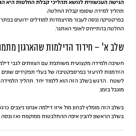
הגישה העכשווית לנושא תהליכי קבלת החלטות היא הג
תהליך למידה שסופו קבלת החלטה.
בפרקטיקה ננסה לעבור מהיצמדות למודלים ידועים בפתרון
החלטה בהתייחס לאופי האתגר.
שלב א' – חידוד הדילמות שהארגון מתמו
חשיבה ולמידה מקצועית משותפת עם הצוותים לגבי דילמות ר
הזדמנות להיעזר בפרספקטיבה של בעלי תפקידים שונים בא
לשטח . הדגש בשלב הזה הוא ללמוד יחד. תהליך הלמידה יכ
מוגבל בזמן.
בשלב הזה מומלץ לבחון מול איזו דילמה אנחנו ניצבים כר
בשלב הראשון להבין איפה ההתלבטות ממוקמת ואז ננסה ל