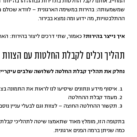
המחייב אותנו לקבל החלטות בתדירות גבוהה הרבה יותר מבד
שמשמעותה: בהירות במשימה הארגונית – לוודא שכולם מבי
ההתלבטויות, מה ידוע ומה נמצא בבירור.
איך נייצר בהירות?
כאמור, שתי דרכים ליצור בהירות: הא
תהליך וכלים לקבלת החלטות עם הצוות
נחלק את תהליך קבלת החלטה לשלושה שלבים עיקריים
איסוף מידע ונתונים שיסיעו לנו לראות את התמונה בצ
מעמד קבלת ההחלטה
תקשור ההחלטה החוצה – לצוות וגם לבעלי עניין נוספ
בתקופה הזו, מומלץ מאוד שתאמצו שיטה לתהליכי קבלת ה
כמה שניתן ברמה הפנים ארגונית.