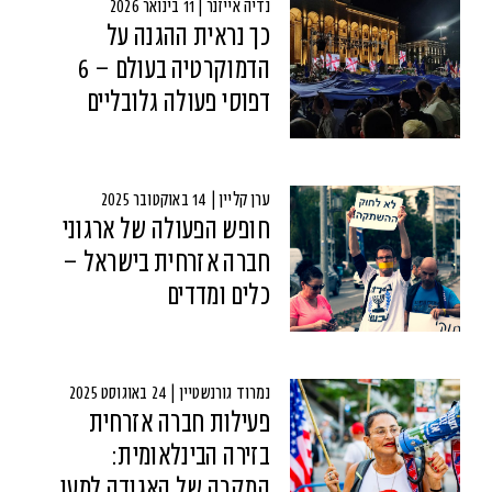
נדיה אייזנר | 11 בינואר 2026
כך נראית ההגנה על
הדמוקרטיה בעולם – 6
דפוסי פעולה גלובליים
ערן קליין | 14 באוקטובר 2025
חופש הפעולה של ארגוני
חברה אזרחית בישראל –
כלים ומדדים
נמרוד גורנשטיין | 24 באוגוסט 2025
פעילות חברה אזרחית
בזירה הבינלאומית:
המקרה של האגודה למען