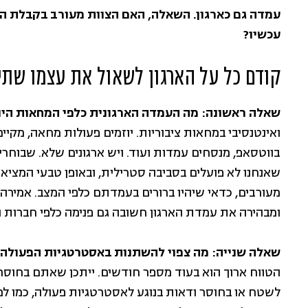
עמדה גם כארגון. השאלה, האם הצוות מעורב בקבלת הח
עכשיו?
קודם כל על הארגון לשאול את עצמו שתי
שאלה ראשונה: מה העמדה הארגונית כלפי המחאות הי
ואינטנסיבי במחאות ציבוריות. יוזמים פעולות מחאה, מקיימי
בווטסאפ, מנסחים עמדות ועוד. ויש ארגונים שלא. שבוח
שאנחנו לא פועלים בסביבה סטרילית, ובאופן טבעי המציאות
מעורבים, כדאי שיהיו ברורים בעמדתם כלפי המצב. אמי
ומבהירה את עמדת הארגון חשובה גם פנימה כלפי חברות וחב
שאלה שנייה: מה צפוי להשתנות באסטרטגיות הפעולה 
הטווח ארוך הוא בעוד מספר חודשים. ייתכן שאתם בחוסר ו
לשטח או בחוסר ודאות בנוגע לאסטרטגיות פעולה, כמו למש