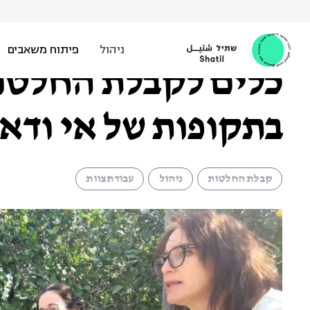
Ski
t
מאיה לייטון |
1 במאי 2023
conten
ניהול
פיתוח משאבים
כלים לקבלת החלטות
בתקופות של אי ודא
קבלת החלטות
ניהול
עבודת צוות