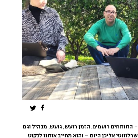
– התותחים רועמים. הזמן רועש, גועש, מבהיל וגם
רלוונטי אליכן היום – והוא מחייב אותנו לנקוט