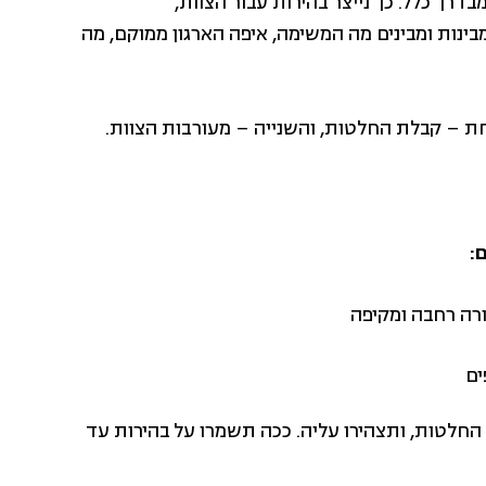
רך כלל. כך נייצר בהירות עבור הצוות,
נות ומבינים מה המשימה, איפה הארגון ממוקם, מה
חת – קבלת החלטות, והשנייה – מעורבות הצוות.
:
ורה רחבה ומקיפה
ים
חלטות, ותצהירו עליה. ככה תשמרו על בהירות עד