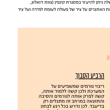
 ניתן להיעזר במסגרת קינפין (צוות דואלוג,
אלוג, 2015) שממקמת את האתגרים על ציר של פעולה לעומת למידה ועל ציר