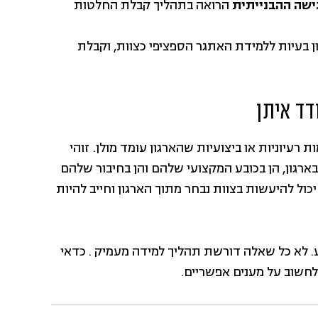
ישה ההבנייתית
הרואה בתהליך קבלת החלטות
 בעיות ללמידת האתגר הספציפי כצוות, וקבלת
דד איתן
עיוניות או ביצועיות שהארגון עומד מולן. זוהי
רגון, הן בכובע המקצועי שלהם והן בחיבור שלהם
ול להיעשות בצוות נבחר מתוך הארגון וחייב להיות
גע. לא כל שאלה דורשת תהליך למידה מעמיק . כדאי
חשוב על מענים אפשריים.