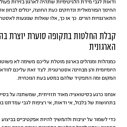
ודאות לגבי מידת הלגיטימיות שתהיה לארגון בזירות פעו
החינוך הפורמאלית ונדחקים כעת החוצה, יכולים לבחון א
התארגנויות הורים. כך או כך, אלו שאלות שנוגעות לאסטרט
קבלת החלטות בתקופה סוערת יוצרת בהי
הארגונית
כמנהלות ומנהלים בארגון מוטלת עליכם משימה לא פשוטה,
היומיומית והן מבחינה אסטרטגית. לצד זאת עליכם לוודא
המקום ומה התפקיד שלהם במסע בעת הנוכחית.
אנחנו כרגע בסיטואציה מאוד תזזיתית, שמשתנה על בסיס 
בתחושות של בלבול, אי ודאות, אי רציפות לגבי עמדתנו בנ
כדי לשמור על יציבות ולהמשיך להיות אפקטיביים בביצוע ה