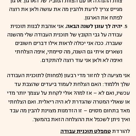
צוות ההנהלה או עם הצוות המוביל של הארגון. ארגון
מגייס צריך לדעת ולהבין מה את עושה ולאן את רוצה
לפתח את הארגון.
יהיה לך עוגן לשנה הבאה.
אני אוהבת לבנות תוכנית
עבודה על גבי הקובץ של תוכנית העבודה שלי מהשנה
שעברה. ככה אני יכולה לראות אילו דברים חשובים
נשארים איתי גם השנה, מה סיימתי, איפה הצלחתי
ואיפה לא ולאן אני עוד רוצה להתקדם.
אני מציעה לך לחזור מדי רבעון (לפחות) לתוכנית העבודה
שלך וללמוד: האם הצלחת לעמוד ביעדים שהצבת עד
עכשיו, ואם לא – אז למה? אולי לקחת על עצמך יותר מדי
או שאולי המטרה שהגדרת לא היה ריאלית. ואם הצלחתי
מאד בתחום מסוים – זו הזדמנות מצוינת להבין מה עבד
ואיך ניתן לשכפל את ההצלחה הזאת בהמשך.
להורדת
טמפלט תוכנית עבודה