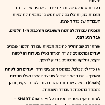
והצוות.
בעזרת טמפלט של תכנית עבודה אדגים איך לבנות
תוכנית כזו, ותוכלו גם להשתמש בו כתבנית לתוכניות
העבודה של כלל הארגון.
תוכנית עבודה לפיתוח משאבים מורכבת מ-5 חלקים.
אבל רגע לפני.
שמתי לב שבתהליך כתיבת תכניות עבודה חלקנו אומרים
יעדים
ומתכוונים לטווח הארוך ואילו
מטרות
הן לטווח
הקצר, וחלקנו מתכוונים בדיוק להיפך.
אז כדי לא לבלבל. בפוסט הספציפי הזה:
יעדים הם לטווח
הארוך
– הם הרעיון הגדול שנרצה להשיג ואילו
מטרות
(Goals) הן אלה שניתנות למדידה והן לטווח הקצר, ובהן
נתמקד בתוכנית העבודה השנתית.
לעיתים אף מנסחים מטרות על פי:
SMART Goals
–