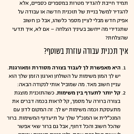
תמיד חייבת להגדיר מטרות במספרים כספיים, אלא
להגדיר למשל בניית של תוכנית חדשה או עבודה על
אפיק חדש מבלי לציין מספר כלשהו, אבל כן חשוב
שתגדירי מה ייחשב בעיניך הצלחה – אם לא, איך תדעי
שהצלחת?
איך תכנית עבודה עוזרת בשוטף?
היא מאפשרת לך לעבוד בצורה מסודרת ומאורגנת
.
יש לך המון משימות על השולחן וארגון הזמן שלך הוא
עניין חשוב מאד. מה שמוביל אותי לנקודה הבאה:
קל יותר לתעדף בין משימות.
כשהתוכנית מוצגת
בצורה ברורה על מסמך, קל לראות בכמה דברים את
מתעסקת וכמה משימות יש לך. זה המקום לדון עם
המנכ"לית או המנכ"ל שלך על תיעדוף המשימות. ברור
שהכל חשוב והכל דחוף, אבל גם ברור שאי אפשר