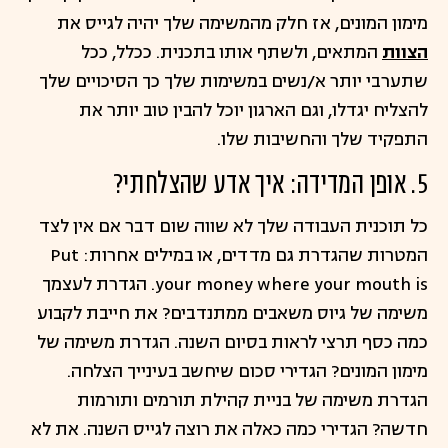
מימון המונים, אז חלק מהמשימה שלך יהיה לגייס את
הצוות
המתאים, ולשתף אותו בתכנית. ככלל, ככל
שתערבי יותר א/נשים במשימות שלך כך הסיכויים שלך
להצליח יגדלו, וגם הארגון יוכל להבין טוב יותר את
התפקיד שלך והחשיבות שלו.
5. אופן המדידה: איך אדע שהצלחתי?
כל תוכנית העבודה שלך לא שווה שום דבר אם אין לצד
המטרות שהגדרת גם מדדים, או במילים אחרות: Put
your money where your mouth is. הגדרת לעצמך
משימה של גיוס משאבים ממתנדבים? את חייבת לקבוע
כמה כסף תרצי לראות בסיום השנה. הגדרת משימה של
מימון המונים? הגדירי סכום שיחשב בעינייך הצלחה.
הגדרת משימה של בניית קהילת תורמים ותורמות
חדשה? הגדירי כמה כאלה את רוצה לגייס השנה. את לא