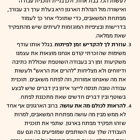
לעשות הכל בבת אחת. ולכן בניית תוכנית עבודה
ואישורה מול הנהלת הארגון היא בעלת ערך רב עבורך,
מפתחת המשאבים, כדי שתוכלי אחר כך לעמוד
בדרישות ובציפיות המוגזמות לעיתים שיש מהתפקיד
שאת ממלאה.
עוזרת לך להקדיש זמן לפיתוח
. בגלל אותו עודף
משימות שהזכרתי קודם אנחנו מוצאות את עצמנו
משקיעות זמן רב בעבודה השוטפת שכוללת כתיבה
ודיווחים ולא מצליחות "להרים את הראש" ולעשות
את מה שאנחנו אמורות, וזה לפתח משאבים. תוכנית
עבודה טובה תנסה לייצר איזון בין דברים שיש לבצע
בשוטף ובין דברים חדשים שאת מתכננת לפתח.
להראות לכולם מה את עושה
. ברוב הארגונים אף אחד
לא ממש מבין מה עושה מפתחת המשאבים, למרות
שזהו תפקיד מפתח בארגון. שתפי את תוכנית
העבודה שלך עם השותפים שמופיעים בה וגם עם