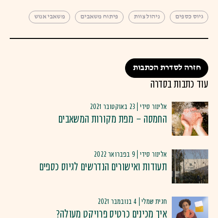
גיוס כספים
ניהול צוות
פיתוח משאבים
משאבי אנוש
חזרה לסדרת הכתבות
עוד כתבות בסדרה
אלינור סידי | 23 באוקטובר 2021
החמסה – מפת מקורות המשאבים
אלינור סידי | 9 בפברואר 2022
תעודות ואישורים הנדרשים לגיוס כספים
חגית שמלי | 4 בנובמבר 2021
איך מכינים כרטיס פרויקט מעולה?