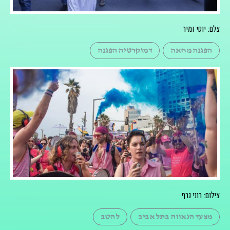
צלם: יוסי זמיר
הפגנה מחאה
דמוקרטיה הפגנה
צילום: רוני גרף
מצעד הגאווה בתל אביב
להטב