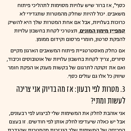
כסף", אז ברור שיש עלויות מסוימות לתהליכי פיתוח
משאבים. יכול להיות שחלק מהמטרות שתגדירי לא
כרוכות בעלויות, אבל אם אחת המטרות שלך היא להשיק
קמפיין מימון המונים
, תצטרכי לקחת בחשבון עלויות
להפקת סרטון, חומרי פרסום וקידום ממומן.
אם כחלק מאסטרטגיית פיתוח המשאבים הארגון מקיים
סיורים, צריך לקחת בחשבון עלויות של אוטובוסים וכיבוד,
ואם את זקוקה לתרגום של בקשות מענק או הפקת חומר
שיווק כל אלו גם עולים כסף.
3. מטרות לפי רבעון: אז מה בדיוק אני צריכה
לעשות ומתי?
אני אוהבת לחלק את המשימות שלי לביצוע לפי רבעונים,
אבל יש כאלה שיעדיפו לחלק אותן לפי חודשים. זו בעצם
הפריסה של המשימות שלך הנגזרות מהמטרות שהגדרת,