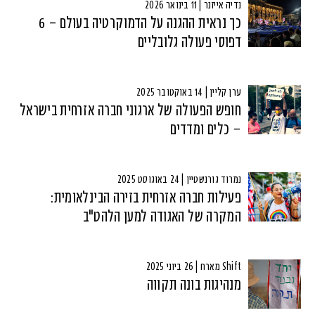
נדיה אייזנר | 11 בינואר 2026
כך נראית ההגנה על הדמוקרטיה בעולם – 6
דפוסי פעולה גלובליים
ערן קליין | 14 באוקטובר 2025
חופש הפעולה של ארגוני חברה אזרחית בישראל
– כלים ומדדים
נמרוד גורנשטיין | 24 באוגוסט 2025
פעילות חברה אזרחית בזירה הבינלאומית:
המקרה של האגודה למען הלהט"ב
Shift מארח | 26 ביוני 2025
מנהיגות בונה תקווה