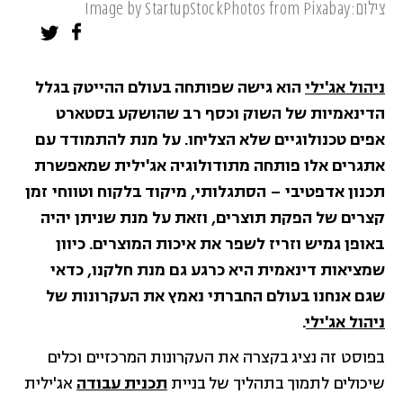
צילום:Image by StartupStockPhotos from Pixabay
ניהול אג'ילי
הוא גישה שפותחה בעולם ההייטק בגלל
הדינאמיות של השוק וכסף רב שהושקע בסטארט
אפים טכנולוגיים שלא הצליחו. על מנת להתמודד עם
אתגרים אלו פותחה מתודולוגיה אג'ילית שמאפשרת
תכנון אדפטיבי – הסתגלותי, מיקוד בלקוח וטווחי זמן
קצרים של הפקת תוצרים, וזאת על מנת שניתן יהיה
באופן גמיש וזריז לשפר את איכות המוצרים. כיוון
שמציאות דינאמית היא כרגע גם מנת חלקנו, כדאי
שגם אנחנו בעולם החברתי נאמץ את העקרונות של
ניהול אג'ילי
.
בפוסט זה נציג בקצרה את העקרונות המרכזיים וכלים
שיכולים לתמוך בתהליך של בניית
תכנית עבודה
אג'ילית