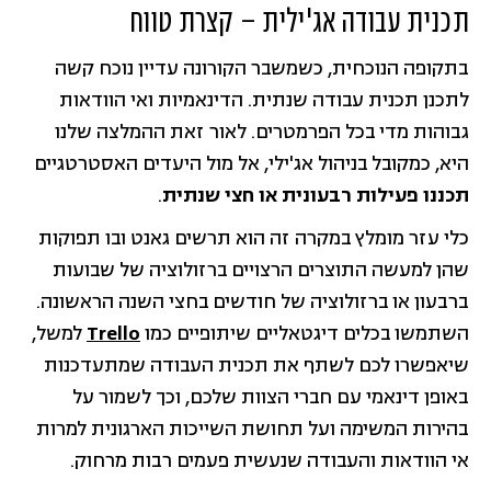
תכנית עבודה אג'ילית – קצרת טווח
בתקופה הנוכחית, כשמשבר הקורונה עדיין נוכח קשה
לתכנן תכנית עבודה שנתית. הדינאמיות ואי הוודאות
גבוהות מדי בכל הפרמטרים. לאור זאת ההמלצה שלנו
היא, כמקובל בניהול אג'ילי, אל מול היעדים האסטרטגיים
תכננו פעילות רבעונית או חצי שנתית
.
כלי עזר מומלץ במקרה זה הוא תרשים גאנט ובו תפוקות
שהן למעשה התוצרים הרצויים ברזולוציה של שבועות
ברבעון או ברזולוציה של חודשים בחצי השנה הראשונה.
השתמשו בכלים דיגטאליים שיתופיים כמו
Trello
למשל,
שיאפשרו לכם לשתף את תכנית העבודה שמתעדכנות
באופן דינאמי עם חברי הצוות שלכם, וכך לשמור על
בהירות המשימה ועל תחושת השייכות הארגונית למרות
אי הוודאות והעבודה שנעשית פעמים רבות מרחוק.