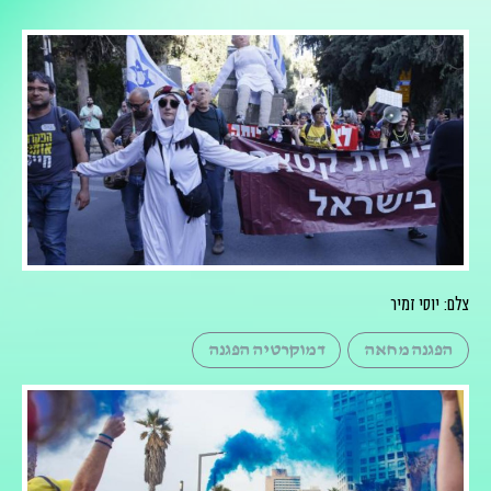
צלם: יוסי זמיר
הפגנה מחאה
דמוקרטיה הפגנה