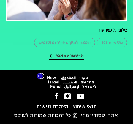
צילום: טל כפיר שור
משמרת 101
הפגנה למען שחרור החטופים
הרשמו למאגר
תנאי שימוש
הצהרת נגישות
אתר:
סטודיו מוזי
© כל הזכויות שמורות לשיפט