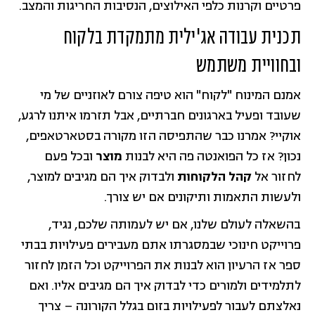
פרטיים וקרנות כלפי האילוצים, הנסיבות החריגות והמצב.
תכנית עבודה אג'ילית מתמקדת בלקוח
ובחוויית משתמש
אמנם המינוח "לקוח" הוא טיפה צורם לאוזניים של מי
שעובד ופעיל בארגונים חברתיים, אבל תזרמו איתנו לרגע,
אוקיי? אמרנו כבר שהתפיסה הזו מקורה בסטארטאפים,
נכון? אז כל הפואנטה פה היא לבנות
מוצר
ובכל פעם
לחזור אל
קהל הלקוחות
ולבדוק איך הם מגיבים למוצר,
ולעשות התאמות ותיקונים אם יש צורך.
בהשאלה לעולם שלנו, אם יש לעמותה שלכם, נגיד,
פרוייקט חינוכי שבמסגרתו אתם מעבירים פעילויות בבתי
ספר אז הרעיון הוא לבנות את הפרוייקט וכל הזמן לחזור
לתלמידים ולמורים כדי לבדוק איך הם מגיבים אליו. ואם
נאלצתם לעבור לפעילויות בזום בגלל הקורונה – צריך