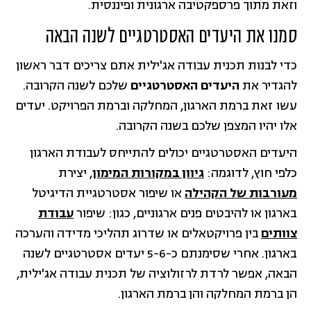
וזאת מתוך פרספקטיבה ארגונית ופיננסית.
סמנו את היעדים האסטרטגיים לשנה הבאה
כדי לבנות תכנית עבודה אג'ילית אתם צריכים דבר ראשון
להגדיר את
היעדים האסטרטגיים
שלכם לשנה הקרובה.
עשו זאת ברמת הארגון, המחלקה וברמת הפרויקט. יעדים
אלו יהיו המצפן שלכם בשנה הקרובה.
היעדים האסטרטגיים יכולים להתייחס לעבודת הארגון
כלפי חוץ, לדוגמה:
גיוון במקורות המימון
, יצירת
מעורבות של הקהילה
או שיפור אסטרטגיית הדיגיטל
בארגון או להיבטים פנים ארגוניים, כגון: שיפור
עבודת
צוותים
בין פרויקטאלים או שדרוג תהליכי מדידה והערכה
בארגון. אחרי שסימנתם כ-5-6 יעדים אסטרטגיים לשנה
הבאה, אפשר לרדת לרזולוציה של תכנית עבודה אג'ילית,
הן ברמת המחלקה והן ברמת הארגון.