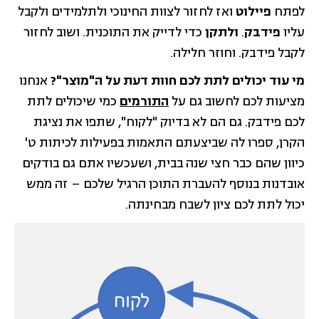
לפתח
פיילוט
ואז לחזור לצוות החינוכי ולתלמידים ולקבל
עליו
פידבק
.
ולתקן
כדי לדייק את התוכנית. ושוב לחזור
לקבל פידבק. וחוזר חלילה.
מי עוד יכולים לתת לכם חוות דעת על ה"מוצר"?
אנחנו
מציעות לכם לחשוב גם על
התורמים
כמי שיכולים לתת
לכם פידבק. גם הם לא בדיוק "לקוח", שתפו את נציגת
הקרן, ספרו לה שביצעתם התאמות בפעילות לכיתות ט'
כיוון שהם כבר חצי שנה בבית, ושעכשיו אתם גם בודקים
אובדנות בנוסף להעברת התוכן הרגיל שלכם – זה ממש
יכול לתת לכם ציון לשבח מבחינתה.