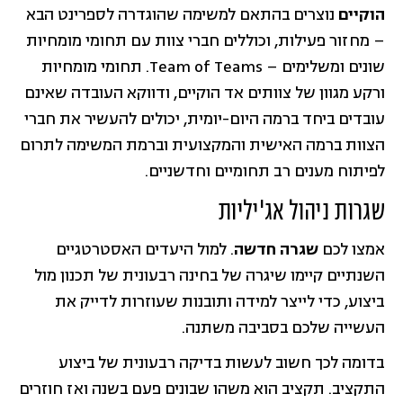
הוקיים
נוצרים בהתאם למשימה שהוגדרה לספרינט הבא
– מחזור פעילות, וכוללים חברי צוות עם תחומי מומחיות
שונים ומשלימים – Team of Teams. תחומי מומחיות
ורקע מגוון של צוותים אד הוקיים, ודווקא העובדה שאינם
עובדים ביחד ברמה היום-יומית, יכולים להעשיר את חברי
הצוות ברמה האישית והמקצועית וברמת המשימה לתרום
לפיתוח מענים רב תחומיים וחדשניים.
שגרות ניהול אג'יליות
אמצו לכם
שגרה חדשה
. למול היעדים האסטרטגיים
השנתיים קיימו שיגרה של בחינה רבעונית של תכנון מול
ביצוע, כדי לייצר למידה ותובנות שעוזרות לדייק את
העשייה שלכם בסביבה משתנה.
בדומה לכך חשוב לעשות בדיקה רבעונית של ביצוע
התקציב. תקציב הוא משהו שבונים פעם בשנה ואז חוזרים