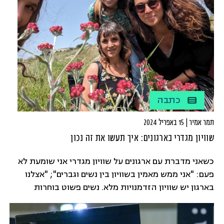
כתבה
תמר אמיר | 15 באפריל 2024
שוויון מגדרי בארגונים: איך תעשו את זה נכון
כשאני מדברת עם ארגונים על שוויון מגדרי אני שומעת לא
פעם: "אני ממש מאמין בשוויון בין נשים וגברים"; "אצלנו
בארגון יש שוויון הזדמנויות מלא. נשים פשוט בוחרות
שלא להתקדם"; "פער בין גברים ונשים זה משהו של פעם,
היום יש הזדמנות שווה לכל מי שרוצה"; "אם אני הגעתי