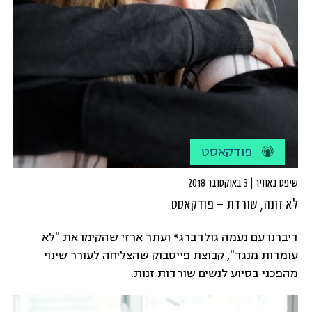
פודקאסט
שיפט באוויר | 3 באוקטובר 2018
לא זונה, שורדת – פודקאסט
דיברנו עם נעמה גולדברג* ועתר ארזי שהקימו את "לא
עומדות מנגד", קבוצת פייסבוק שהצליחה לעורר שינוי
מהפכני בסיוע לנשים שורדות זנות.