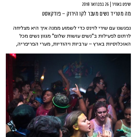
שיפט באוויר | 26 בפברואר 2018
מה מטריד נשים מעבר לקו הירוק – פודקאסט
נפגשנו עם שירי לוינס כדי לשמוע ממנה איך היא מצליחה
לרתום לפעילות ב"נשים עושות שלום" מגוון נשים מכל
האוכלוסיות בארץ – ערביות ויהודיות, מערי הפריפריה,
מהתנחלויות, חילוניות ודתיות, ודוברות רוסית.