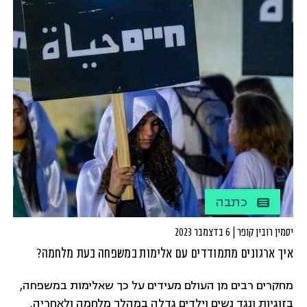
לתפקיד שלי כאישה עם 4 ילדים, כולן יכולות"; "היום
לבנות שלי יש את מרחב ההזדמנויות בדיוק כמו לבנים
שלי"
כתבה
יסמין רובין קופר | 6 בדצמבר 2023
איך ארגונים מתמודדים עם אלימות במשפחה בעת מלחמה?
מחקרים רבים מן העולם מעידים על כך שאלימות במשפחה,
בזוגיות ונגד נשים וילדים גדלה במהלך מלחמה ולאחריה.