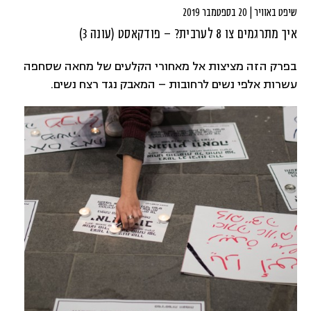
שיפט באוויר | 20 בספטמבר 2019
איך מתרגמים צו 8 לערבית? – פודקאסט (עונה 3)
בפרק הזה מציצות אל מאחורי הקלעים של מחאה שסחפה
עשרות אלפי נשים לרחובות – המאבק נגד רצח נשים.