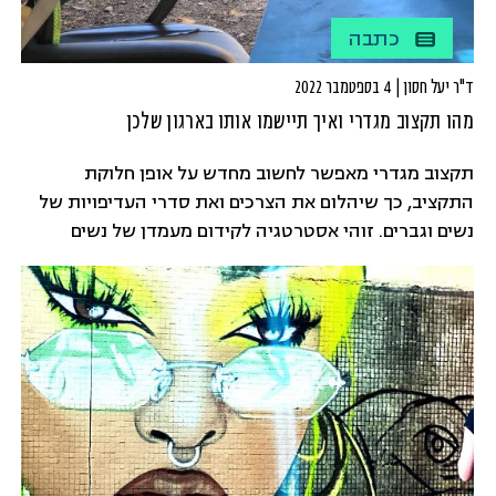
כתבה
ד"ר יעל חסון | 4 בספטמבר 2022
מהו תקצוב מגדרי ואיך תיישמו אותו בארגון שלכן
תקצוב מגדרי מאפשר לחשוב מחדש על אופן חלוקת
התקציב, כך שיהלום את הצרכים ואת סדרי העדיפויות של
נשים וגברים. זוהי אסטרטגיה לקידום מעמדן של נשים
ולצמצום אי השוויון המגדרי בחברה, המתמקדת בעבודת
ניתוח ומעקב אחר תהליכי תקצוב מנקדות מבט מגדרית.