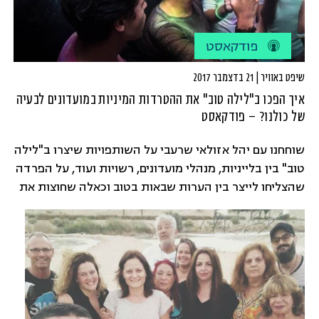
פודקאסט
שיפט באוויר | 21 בדצמבר 2017
איך הפכו ב"לילה טוב" את ההטרדות המיניות במועדונים לבעיה
של כולנו? – פודקאסט
שוחחנו עם יהל אזולאי שרעבי על השותפויות שיצרו ב"לילה
טוב" בין בלייניות, מנהלי מועדונים, רשויות ועוד, על הפרדה
שהצליחו לייצר בין הערות שבאות בטוב וכאלה שחוצות את
הגבול.