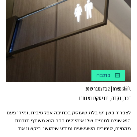
כתבה
Shift מארח | 2 בדצמבר 2019
זכר, נקבה, יוניסקס ואנחנו.
לצפריר בשן יש בלוג שעוסק בכתיבה אפקטיבית, ומידי פעם
הוא שולח למנויים שלו אימיילים בהם הוא משתף תובנות
מהחיים, סיפורים משעשעים ומידע שימושי. ביקשנו את
רשותו לחלוק עם קוראי SHIFT את מה שהיה לו לומר על