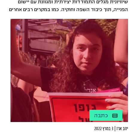
שיוויונית מגלים התמודדות יצירתית ומגוונת עם יישום
הפנייה, תוך כיבוד השפה וחוקיה. כמו במקרים רבים אחרים
של התעדכנות – זהו שכלול, והתקדמות
כתבה
יהב ארז | 3 במרץ 2022