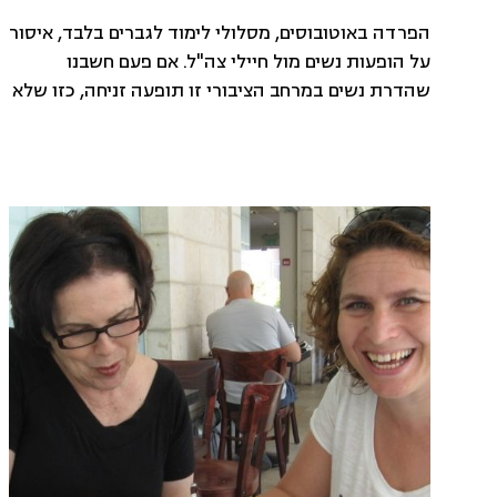
הפרדה באוטובוסים, מסלולי לימוד לגברים בלבד, איסור
על הופעות נשים מול חיילי צה"ל. אם פעם חשבנו
שהדרת נשים במרחב הציבורי זו תופעה זניחה, כזו שלא
משפיעה על החיים שלנו - היום כבר אי אפשר להתעלם
מהדרת נשים בישראל. בכל מגזר, בכל עיר ובכל שכונה
- הדרת הנשים מחלחלת לכל חלקי החברה הישראלית.
איך זה קרה?