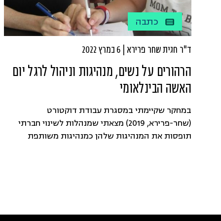
כתבה
ד"ר חגית שחר פרירא | 6 במרץ 2022
הרהורים על נשים, מנהיגות וניהול לרגל יום
האשה הבינלאומי
במחקר שקיימתי במסגרת עבודת דוקטורט
(שחר-פרירא, 2019) מצאתי שמנהלות לשינוי חברתי
תופסות את המנהיגות שלהן כמנהיגות משותפת
ומציעות מעבר מתפיסת "אני" לתפיסת "אנחנו".