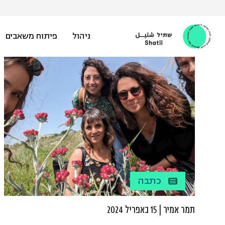
Ski
t
conten
ניהול
פיתוח משאבים
כתבה
תמר אמיר | 15 באפריל 2024