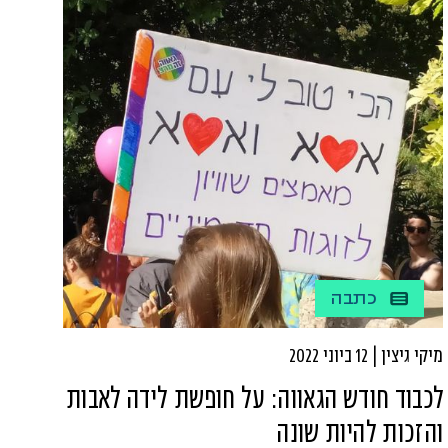
הסוציאליסטית על תמיכה במאבק למען זכויות הצבעה
לנשים. בהמשך נערכו במסגרתו הפגנות למען זכות
הצבעה ושוויון עבור נשים.
כתבה
מיקי גיצין | 12 ביוני 2022
לכבוד חודש הגאווה: על חופשת לידה לאבות
והזכות להיות שונה