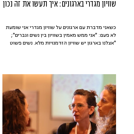
שוויון מגדרי בארגונים: איך תעשו את זה נכון
כשאני מדברת עם ארגונים על שוויון מגדרי אני שומעת
לא פעם: "אני ממש מאמין בשוויון בין נשים וגברים";
"אצלנו בארגון יש שוויון הזדמנויות מלא. נשים פשוט
בוחרות שלא להתקדם"; "פער בין גברים ונשים זה
משהו של פעם, היום יש הזדמנות שווה לכל מי שרוצה";
"אם אני הגעתי לתפקיד שלי כאישה עם 4 ילדים, כולן
יכולות"; "היום לבנות שלי יש את מרחב ההזדמנויות
בדיוק כמו לבנים שלי"