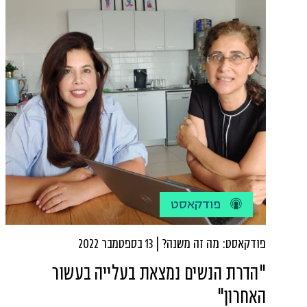
שלנו, דווקא במקום שבו אנחנו באמת יכולות להשפיע,
אנחנו אדישות.
פודקאסט
פודקאסט: מה זה משנה? | 13 בספטמבר 2022
"הדרת הנשים נמצאת בעלייה בעשור
האחרון"