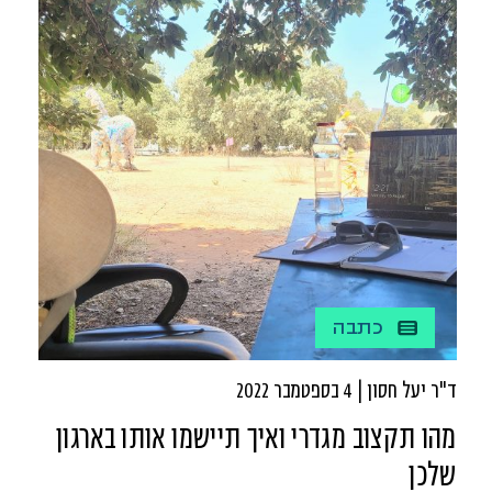
שרון פרלמן - רופאת נשים בכירה מבלינסון הובילה
מהלך מחאתי שהביא בסופו של דבר לביטול הכנס.
כתבה
ד"ר יעל חסון | 4 בספטמבר 2022
מהו תקצוב מגדרי ואיך תיישמו אותו בארגון
שלכן