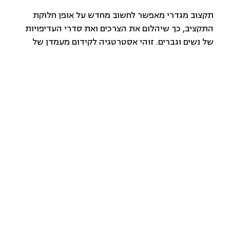
תקצוב מגדרי מאפשר לחשוב מחדש על אופן חלוקת
התקציב, כך שיהלום את הצרכים ואת סדרי העדיפויות
של נשים וגברים. זוהי אסטרטגיה לקידום מעמדן של
נשים ולצמצום אי השוויון המגדרי בחברה, המתמקדת
בעבודת ניתוח ומעקב אחר תהליכי תקצוב מנקדות מבט
מגדרית.