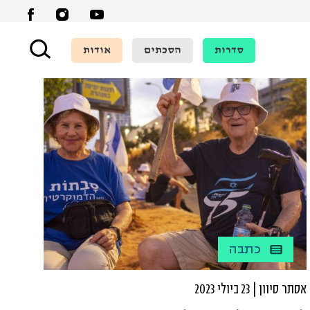
סדרות
הסכתים
אודות
כתבה
אסתר סיוון | 23 ביולי 2023