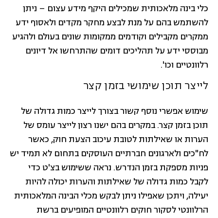
כלי בינה מלאכותית שמכילים היקף מידע עצום – ניתן
להשתמש בהם על מנת לבצע מחקר מקדים ולאסוף ידע
ממקרים מקבילים וקודמים ממקומות שונים בעולם ולהגיע
מבוססי ידע על תהליכים דומים שהתרחשו אל דיונים
רלוונטיים וכו'.
לייצר תוכן שימושי בזמן קצר
שימוש אפשרי נוסף קשור בצורך לייצר כמות גדולה של
תוכן בזמן קצר. במקרים בהם ישנו רצון לייצר עומס של
הערות או שאילתות לטובת עיכוב הצעת חוק, כאשר
לח"כים ולארגונים חברתיים העוסקים בתחום לא תמיד יש
פניות מספקת בזמן הנדרש. נראה ששימוש בצ'ט כדי
לקבל כמות גדולה של שאילתות והערות יכולה להיות
יעילה, ויתכן שאפילו ניתן לבקש מכלי הבינה המלאכותית
הרלוונטי לסקור חוקים רלוונטיים המופיעים ברשת