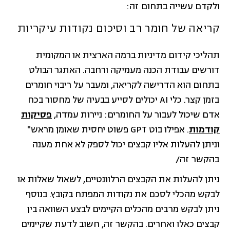
ולקדם עשייה בתחום זה:
קריאה של חומר רב וסיכום נקודות עיקריות
תהליכי קידום מדיניות ברמה הארצית או המקומית
דורשים עבודת הכנה מעמיקה ורחבה. האתגר הבולט
בתחום הוא הדרישה לקריאה, ומעבר על ריבוי חומרים
בזמן קצר. כלי AI יכולים לסייע בבעיה של מחסור בכח
אדם שיכול לעבור על החומרים: ניירות עמדה,
פסיקות
קודמות
. אפילו בוט GPT פשוט יחסית שאומן מראש"
וניתן להעלות אליו קבצים יכול לספק לא אחת מענה
בהקשר זה/
ניתן להעלות את הקבצים הרלוונטיים, לשאול שאלות או
לבקש מהכלי לסכם את נקודות המפתח בקובץ. בנוסף
ניתן לבקש מרבים מהכלים הקיימים לבצע השוואה בין
קבצים כאלו ואחרים. בהקשר זה, חשוב לדעת שקיימים