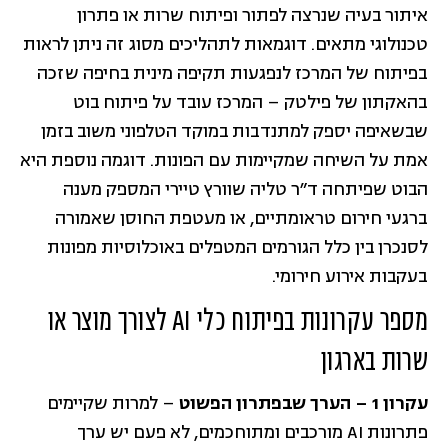
איתור בעיה שנרצה לפתור ופיתוח שרות או פתרון
טכנולוגי מתאים. דוגמאות לתהליכים מסוג זה ניתן לראות
בפיתוח של המרכז לנפגעות תקיפה מינית בחיפה שזכה
בהאקתון של פילטק – המרכז עובד על פיתוח בוט
שבשאיפה יספק למתנדבות במוקד הטלפוני משוב בזמן
אמת על השיחה שמקיימות עם הפונות. דוגמה נוספת היא
הבוט שפיתחה ד״ר טליה שוורץ טיירי המספק מענה
ברגעי חירום טראומתיים, או מעטפת החוסן שאמורה
לסנכרן בין כלל הגורמים המטפלים באוכלוסיות מפונות
בעקבות אירוע חירומי.
מספר עקרונות בפיתוח כלי AI לצורך מוצר או
שרות בארגון
עקרון 1 – הערך שבפתרון הפשוט
– למרות שקיימים
פתרונות AI מורכבים ומתוחכמים, לא פעם יש ערך