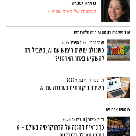
מאיה שביט
הכתבות של מאיה שביט >
עוד פוסטים בנושא AI בינה מלאכותית
נעמי כרמי | 29 באפריל 2025
כשכולם עושים חיפוש עם AI, בשביל מה
להשקיע באתר הארגוני?
גלי בסודו | 11 במרץ 2025
חשיבה ביקורתית בעבודה עם AI
פוסטים אחרונים
נדיה אייזנר | 11 בינואר 2026
כך נראית ההגנה על הדמוקרטיה בעולם – 6
דפוסי פעולה גלובליים