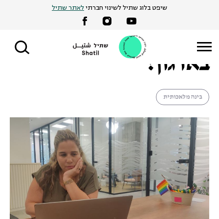
Ski
שיפט בלוג שתיל לשינוי חברתי
לאתר שתיל
מאיה שביט |
9 בספטמבר 2024
t
איך להשתמש בכלי AI
conten
בארגון?
בינה מלאכותית