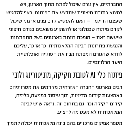
החברתיים, אין גורם שיכול לפתח מתוך הארגון, ויש
למצוא כתובת חיצונית שתבצע את הפיתוח. ראוי להדגיש
שעצם הדילמה – האם להעסיק גורם פנים ארגוני שיכול
לקדם פיתוח טכנולוגי או להשקיע משאבים בגורם חיצוני
שיעשה זאת – הופכת רווחת בארגונים בשל התפתחות
והנגשת פתרונות הבינה המלאכותית. כך או כך, עליכם
לוודא שהגורם המפתח מבין את הסוגייה ואוכלוסיית
היעד הרלוונטיים.
פיתוח כלי AI לטובת חקיקה, מוניטורינג ולובי
רבים מארגוני החברה האזרחית מקדמים את מטרותיהם
באמצעות קידום מדיניות, תוך עיסוק במניעה, בלימה,
קידום חקיקה וכו'. גם בתחום זה, נראה שיש לבינה
המלאכותית לא מעט מה להציע.
מספר אפיקים מרכזיים בהם בינה מלאכותית יכולה לתמוך