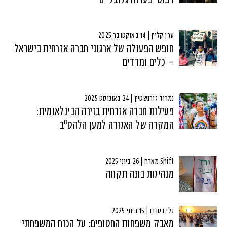
ערן קליין | 14 באוקטובר 2025
חופש הפעולה של ארגוני חברה אזרחית בישראל
– כלים ומדדים
נמרוד גורנשטיין | 24 באוגוסט 2025
פעילות חברה אזרחית בזירה הבינלאומית:
המקרה של האגודה למען הלהט"ב
Shift מארח | 26 ביוני 2025
מנהיגות בונה תקווה
גלי בסודו | 15 ביוני 2025
מאבק משפחות החטופים: על הכוח המשפחתי