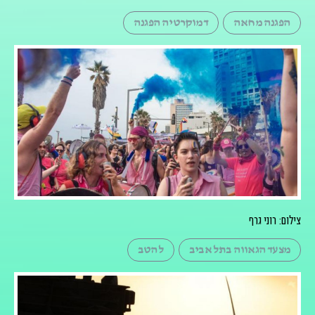
הפגנה מחאה
דמוקרטיה הפגנה
צילום: רוני גרף
מצעד הגאווה בתל אביב
להטב