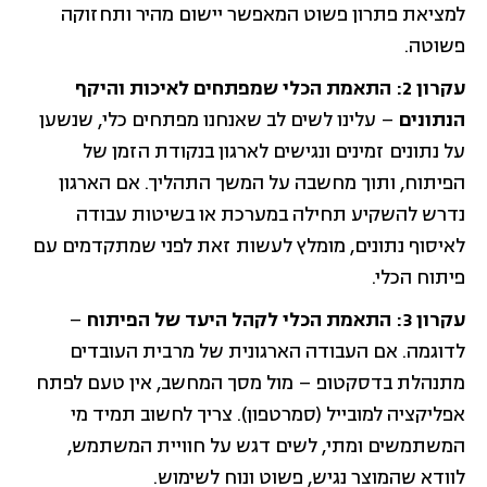
למציאת פתרון פשוט המאפשר יישום מהיר ותחזוקה
פשוטה.
עקרון 2: התאמת הכלי שמפתחים לאיכות והיקף
הנתונים
– עלינו לשים לב שאנחנו מפתחים כלי, שנשען
על נתונים זמינים ונגישים לארגון בנקודת הזמן של
הפיתוח, ותוך מחשבה על המשך התהליך. אם הארגון
נדרש להשקיע תחילה במערכת או בשיטות עבודה
לאיסוף נתונים, מומלץ לעשות זאת לפני שמתקדמים עם
פיתוח הכלי.
עקרון 3: התאמת הכלי לקהל היעד של הפיתוח
–
לדוגמה. אם העבודה הארגונית של מרבית העובדים
מתנהלת בדסקטופ – מול מסך המחשב, אין טעם לפתח
אפליקציה למובייל (סמרטפון). צריך לחשוב תמיד מי
המשתמשים ומתי, לשים דגש על חוויית המשתמש,
לוודא שהמוצר נגיש, פשוט ונוח לשימוש.