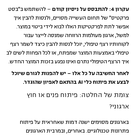
עקרון 4: להתבסס על ניסיון קודם
– להשתמש ב"בסט
פרקטיס" של תחום העשייה מסויים, ולנסות להבין איך
אפשר לתת לפרקטיקות האלו לבוא לידי ביטוי במוצר.
למשל, ארגון מעולמות הרווחה שמנסה לייצר עבור
לקוחותיו רצף טיפולי, יוכל לנסות להבין כיצד לשמר רצף
טיפולי באמצעות המוצר שמפתח, או לכל הפחות לשים לב
איך הרצף הטיפולי נתרם ואינו נפגע בזכות המוצר החדש.
לאחר החשיבה על כל אלו – יש להפנות לגורם שיוכל
לבצע את פיתוח כלי AI בהתאם לאפיון שהוגדר.
צומת של החלטה: פיתוח פנים או חוץ
ארגוני?
בארגונים מסוימים ישנה דמות שאחראית על פיתוח
פתרונות טכנולוגיים. באחרים, ובמרבית הארגונים