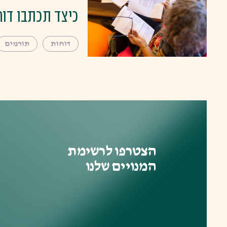
כיצד תכתבו דוח
דוחות
תורמים
הצטרפו לרשימת
המנויים שלנו