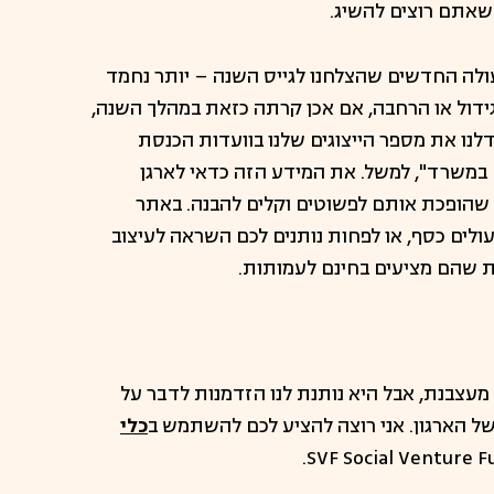
שאתם רוצים להשיג.
ולה החדשים שהצלחנו לגייס השנה – יותר נחמד
ידול או הרחבה, אם אכן קרתה כזאת במהלך השנה,
נו את מספר הייצוגים שלנו בוועדות הכנסת
ים במשרד", למשל. את המידע הזה כדאי לארגן
ם שהופכת אותם לפשוטים וקלים להבנה. באתר
לים כסף, או לפחות נותנים לכם השראה לעיצוב
ת שהם מציעים בחינם לעמותות.
מעצבנת, אבל היא נותנת לנו הזדמנות לדבר על
של הארגון. אני רוצה להציע לכם להשתמש ב
כלי