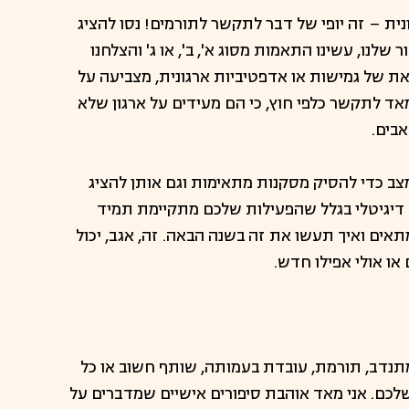
ית – זה יופי של דבר לתקשר לתורמים! נסו להציג
שלנו, עשינו התאמות מסוג א', ב', או ג' והצלחנו
את של גמישות או אדפטיביות ארגונית, מצביעה על
 מאד לתקשר כלפי חוץ, כי הם מעידים על ארגון שלא
בים.
צב כדי להסיק מסקנות מתאימות וגם אותן להציג
דיגיטלי בגלל שהפעילות שלכם מתקיימת תמיד
אים ואיך תעשו את זה בשנה הבאה. זה, אגב, יכול
 או אולי אפילו חדש.
מתנדב, תורמת, עובדת בעמותה, שותף חשוב או כל
שלכם. אני מאד אוהבת סיפורים אישיים שמדברים על