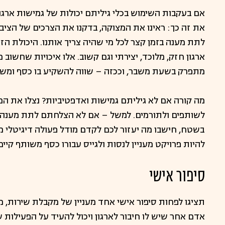
אם בעקבות השימוש בכלי גיליתם יכולות של גמישות ארגונ
את זה כך: ראינו את המצוקה, בדקנו את הצרכים של הציבור 
לתת מענה בזמן קצר לכל מי שהיה צריך אותנו. היכולת הז
ארגון חזק, מלוכד, יצירתי וגם קשוב. אלו איכויות שחשוב
מתפרק בשעת משבר, וככזה – שווה להשקיע בו כסף ומשא
מה קורה אם לא גיליתם גמישות ואדפטיביות? נצלו את המ
לשותפים ולתורמים. למשל – אם לא הצלחתם לתת מענה 
בשטח, חישבו מה יעזור לכם לקדם מודל פעולה דיגיטלי מת
להיות פרויקט מעניין לנסות ולגייס עבורו כסף משותף קיים
סיפור אישי
תציגו לפחות סיפור אישי אחד מעניין של מקבלת שירות, 
אדם אחר שיש לו חיבור לארגון ויכול להעיד על הפעילות 