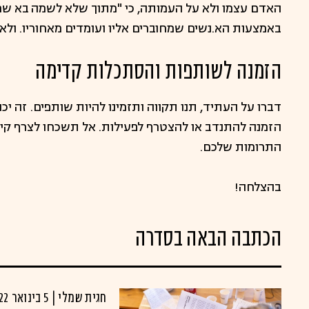
האדם עצמו ולא על העמותה, כי "מתוך שלא לשמה בא שמה"
באמצעות הא.נשים שמחוברים אליו ועומדים מאחוריו. ולא
הזמנה לשותפות והסתכלות קדימה
דברו על העתיד, תנו תקווה ותזמינו להיות שותפים. זה יכול
הזמנה להתנדב או להצטרף לפעילות. אל תשכחו לצרף קישו
התרומות שלכם.
בהצלחה!
הכתבה הבאה בסדרה
חגית שמלי | 5 בינואר 2022