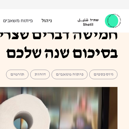
Ski
t
חגית שמלי |
29 בנובמבר 2020
conten
ניהול
פיתוח משאבים
חמישה דברים שצריכ
בסיכום שנה שלכם
גיוס כספים
פיתוח משאבים
דוחות
תורמים