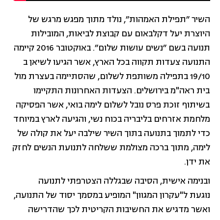
השיר ״תפילת האמהות״, נולד מתוך מפגש מרגש של
היוצרת יעל דקלבאום עם קבוצת לביאות, המובילות
תנועה בשם ״נשים עושות שלום״. באוקטובר 2016 קיימה
התנועה צעדות תקווה בכל הארץ, אשר הגיעו לשיאן ב
19/10 בתפילה משותפת לשלום, שהסתיימה בעצרת מול
בית ראה"מ בירושלים. הצעדות האחרונות התקיימו
בשיתוף זוכת פרס נובל לשלום לימה בואי, אשר הפסיקה
מלחמת אזרחים בליבריה בכוח נשי, והגיעה לארץ במיוחד
כדי לתמוך בתנועה בתוך השיר שילבה יעל את קולה של
לימה, מתוך ברכה מצולמת ששלחה לתנועת הנשים לחזק
את ידן.
ובנימה אישית, הסיבה שבגללה הצטרפתי לתנועה
נוגעת ל"עקרון המגוון" המופיע במסמך יסוד של התנועה,
ואשר מדגיש את החשיבות הקריטית לכך שהדרישה