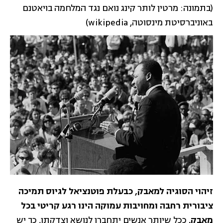
(בתמונה: מרטין לותר קינג נואם נגד המלחמה בויאטנם
באוניברסיטת מינסוטה, wikipedia)
זיהוי הסוגיה למאבק, כבעלת פוטנציאל לגיוס תמיכה
ציבורית רחבה ומחויבות עמוקה הינו רגע קריטי בכל
מאבק.
ככל שיותר אנשים יתחברו לנושא וצדקתו, כך יש