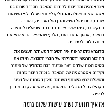
ויצר אנרגיה ומחויבות לקידום המאבק. חברי הפורום בנו
אסטרטגיית פעולה והתחלקו לצוותי פעולה לפי משימות
שונות, כמו ניהול משא ומתן מול העירייה, הסברה
בתקשורת, גיוס אנשי ציבור ותרבות ישראלים לתמיכה
במאבק, ארגון הפגנה ועוד, הלחץ שהפעילו הביא למציאת
מבנה חלופי לספרייה.
בדוגמא ניתן לראות איך הסיפור המשותף העצים את
החיבור הרגשי והקהילתי של חברי הקבוצה, חיזק את
בסיס הכוח שלהם ויצר אנרגיה רבה בתהליך של פיתוח
וקידום אסטרטגיה של המאבק. בזכות חיבור כוחות
והפעלת לחץ משותף השתנה מאזן הכוחות של נציגי
הקהילה מול מקבלי ההחלטות, מה שסייע לקדם פתרון
לבעיה.
אז איך תנועת נשים עושות שלום גרמה