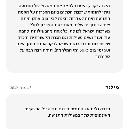
מילנה יקרה, היטבת לתאר את המסלול של התנועה.
ניתן להוסיף שרכבת השלום ביום ההכרזה על הקמת
התנועה היתה לשדרות ובינה לבין צום איתן היתה
צעדה בתוך ירושלים מאנדרטת הזיכרון לחללי
מערכות ישראל לכנסת. כל אחת מהפעילויות סחפה
עוד ועוד נשים פעילות וגם הכרה תקשורתית והכרה
של חברות וחברי כנסת שבאו לבקר אותנו בזמן הצום
(50 ימי צום כ-50 ימי המלחמה). תודה רבה רבה על
סקירתך
מילנה
3 במאי 2017
תודה גלית על התוספות וגם תודה על ההשקעה
האינסופית שלך בפעילות התנועה.