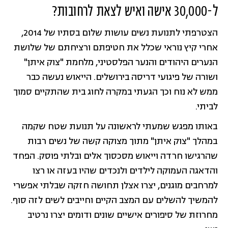
ל-30,000 אישה ואיש לצאת לרחובות?
הצטרפתי לתנועת נשים עושות שלום בסתיו של 2014,
אחרי קיץ נוראי שכלל את חטיפתם ורציחתם של שלושת
הנערים היהודים והנער הפלסטיני, מלחמת "צוק איתן"
ושורה של פיגועי דריסה בירושלים. הייאוש נעשה כבר
ממש לא נוח וכך הגעתי במקרה לחוג בית שהתקיים סמוך
לביתי.
באותו מפגש שמעתי לראשונה על תנועת שטח שקמה
במהלך "צוק איתן" מתוך מצוקה קשה של נשים רבות
שהרגישו חרדה וייאוש מסכסוך אלים ובלתי פוסק. הפחד
והדאגה העמוקה לילדים ולנכדים שהיו בעזה או רצו
למרחבים מוגנים, יצרו אצלן תחושה חזקה שבלתי אפשרי
להמשיך להשלים עם המצב הקיים וחייבים לשים לזה סוף.
מחרוזת של סיפורים אישיים שונים ודומים יצרו נרטיב