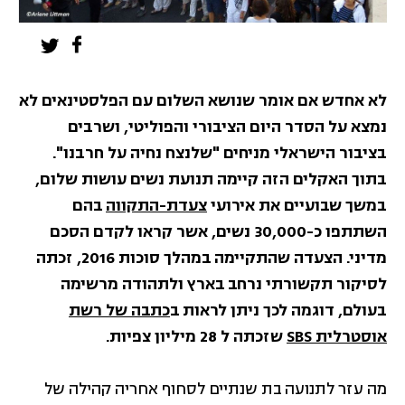
לא אחדש אם אומר שנושא השלום עם הפלסטינאים לא
נמצא על הסדר היום הציבורי והפוליטי, ושרבים
בציבור הישראלי מניחים "שלנצח נחיה על חרבנו".
בתוך האקלים הזה קיימה תנועת נשים עושות שלום,
במשך שבועיים את אירועי
צעדת-התקווה
בהם
השתתפו כ-30,000 נשים, אשר קראו לקדם הסכם
מדיני.
הצעדה שהתקיימה במהלך סוכות 2016, זכתה
לסיקור תקשורתי נרחב בארץ ולתהודה מרשימה
בעולם, דוגמה לכך ניתן לראות ב
כתבה של רשת
אוסטרלית SBS
שזכתה ל 28 מיליון צפיות.
מה עזר לתנועה בת שנתיים לסחוף אחריה קהילה של