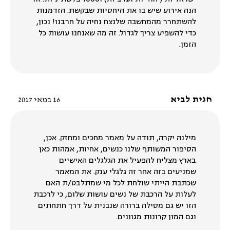
הנה אירוע שיש בו את היחסיות שבקשת. הזדמנות
להשתחרר מהמחשבה שלנצח נחיה על חרבנו! נכון,
כדי להשפיע צריך לגדול. זה מה שאנחנו עושות כל
הזמן.
חגית לביא
16 במאי 2017
מילנה יקרה, תודה על מאמר מחכים ומחזק. אכן,
הסיפור המשותף שלנו כנשים, אחיות, אמהות כאן
בארץ מצליח להפעיל את הגלגלים האישיים
שמניעים בזה אחר זה גלגלי ענק. את המאמר
שכתבת הייתי שולחת לכל מי שמתלבט/ת האם
לעלות על הרכבת של נשים עושות שלום, כי לרכבת
הזו יש גם מסילה ברורה שנבנית על דרך חתחתים
וגם המון קרונות מגוונים.