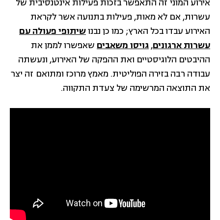
אירוע המוני זה התאפשר בזכות פעילות אינטנסיבית של
עשרות, אם לא מאות, פעילות בתנועה אשר לקראת
האירוע עבדו בכל הארץ; כמו כן נבנו
שיתופי פעולה עם
עשרות ארגונים
,
גויסו משאבים
שאפשרו לממן את
ההיבטים הלוגיסטיים ואת ההפקה של האירוע, ונעשתה
עבודה רבה בזירה הפוליטית. מאמץ מרוכז ומתואם זה יצר
את התוצאה המרשימה של צעדת התקווה.