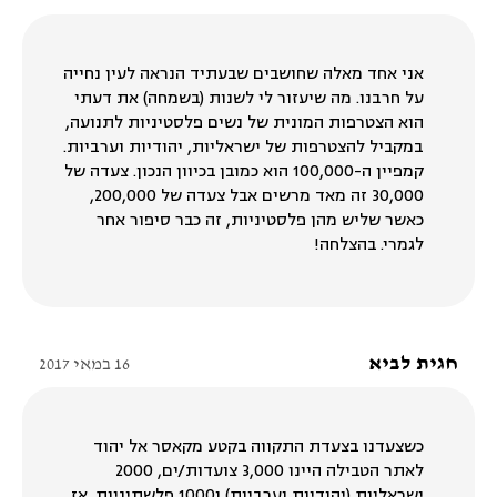
אני אחד מאלה שחושבים שבעתיד הנראה לעין נחייה
על חרבנו. מה שיעזור לי לשנות (בשמחה) את דעתי
הוא הצטרפות המונית של נשים פלסטיניות לתנועה,
במקביל להצטרפות של ישראליות, יהודיות וערביות.
קמפיין ה-100,000 הוא כמובן בכיוון הנכון. צעדה של
30,000 זה מאד מרשים אבל צעדה של 200,000,
כאשר שליש מהן פלסטיניות, זה כבר סיפור אחר
לגמרי. בהצלחה!
חגית לביא
16 במאי 2017
כשצעדנו בצעדת התקווה בקטע מקאסר אל יהוד
לאתר הטבילה היינו 3,000 צועדות/ים, 2000
ישראליות (יהודיות וערביות) ו1000 פלשתיניות. אז