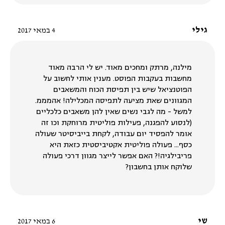
גילי
4 במאי 2017
מילנה, מרתק ומחכים מאוד. יש לי הרבה מאוד
מחשבות בעקבות הפוסט. מענין אותי לחשוב על
הפוטנציאל שיש בין תפיסת הכוח והמשאבים
המגוונים שאת מציעה לתפיסה המכלילה! אהמממ.
למשל - מה לגבי נשים שאין להן משאבים כלכליים
(לנסוע להפגנה, פעילות פוליטית מרוחקת וכו זה
אומר להפסיד יום עבודה, לקחת בייביסיטר שעולה
כסף... פעולה פוליטית אקטיביסטית כזאת היא
פריבילגיה!? האם אפשר לייצר מגוון דרכי פעולה
שלוקח אותן בחשבון?
שי
6 במאי 2017