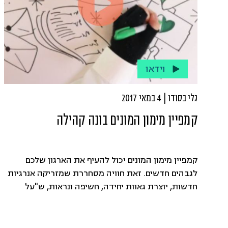
וידאו
גלי בסודו | 4 במאי 2017
קמפיין מימון המונים בונה קהילה
קמפיין מימון המונים יכול להעיף את הארגון שלכם
לגבהים חדשים. זאת חוויה מסחררת שמזריקה אנרגיות
חדשות, יוצרת גאוות יחידה, חשיפה ונראות, ש"על
הדרך" גם משדרגת את מעמד הארגון מול התורמים
הפילנתרופים שלו.