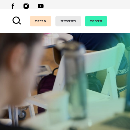
סדרות
הסכתים
אודות