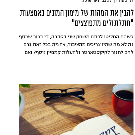
גלי בסודו | 7 בפברואר 2018
להבין את המהות של מימון המונים באמצעות
"חתלתולים מתפוצצים"
כשהם החליטו לפתח משחק שני בסדרה, די ברור שכסף
זה לא מה שהיו צריכים מהציבור, אז מה בכל זאת גרם
להם לחזור לקיקסטארטר ולהעלות קמפיין נוסף? ואם
הסיפור הוא לא כסף, מה רצו להשיג, ואיך עשו את זה?