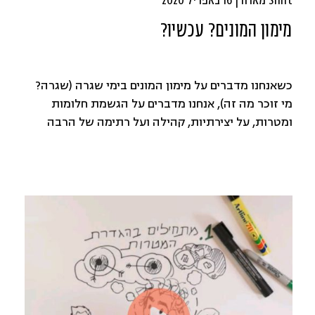
Shift מארח | 16 באפריל 2020
מימון המונים? עכשיו?
כשאנחנו מדברים על מימון המונים בימי שגרה (שגרה?
מי זוכר מה זה), אנחנו מדברים על הגשמת חלומות
ומטרות, על יצירתיות, קהילה ועל רתימה של הרבה
אנשים לטובת המטרה הזו. אז מה קורה עכשיו? האמת,
ממשיכים (כמעט) כרגיל.