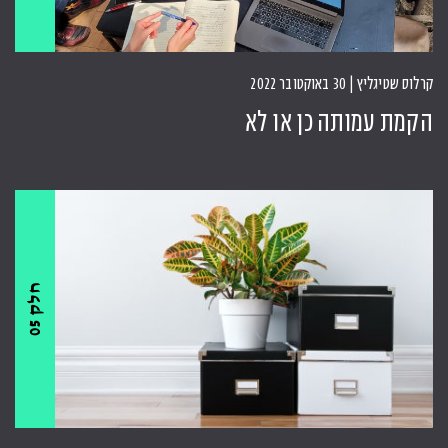
קרלוס שטיגליץ | 30 באוקטובר 2022
הקמת עמותה כן או לא
ח
5
ל
ק
0