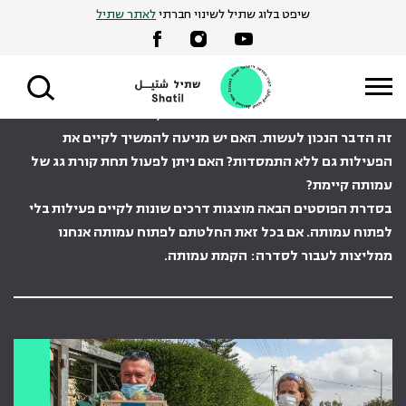
Ski
שיפט בלוג שתיל לשינוי חברתי
לאתר שתיל
t
להתמסד או לא?
conten
מתלבטים האם לפתוח עמותה? רגע לפני, תשאלו את עצמכם האם
זה הדבר הנכון לעשות. האם יש מניעה להמשיך לקיים את
הפעילות גם ללא התמסדות? האם ניתן לפעול תחת קורת גג של
עמותה קיימת?
בסדרת הפוסטים הבאה מוצגות דרכים שונות לקיים פעילות בלי
לפתוח עמותה. אם בכל זאת החלטתם לפתוח עמותה אנחנו
ממליצות לעבור לסדרה: הקמת עמותה.