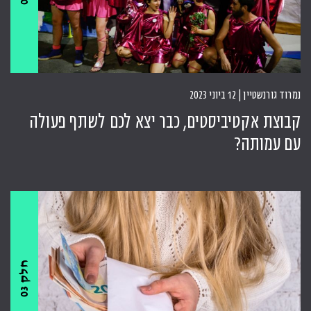
נמרוד גורנשטיין | 12 ביוני 2023
קבוצת אקטיביסטים, כבר יצא לכם לשתף פעולה
עם עמותה?
ח
3
ל
ק
0