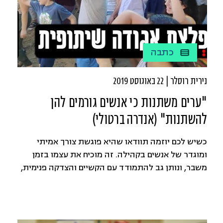
כתבה
נירית רוסלר | 22 באוגוסט 2019
"ערים משתנות כי אנשים גורמים להן
להשתנות" (אנדרה ברטולי)
כשיש לכם יוזמה תוודאו שהיא פוגשת צורך אמיתי
ומוגדר של אנשים בקהילה. זה מוכיח את עצמו בזמן
משבר, ונותן גב להתמודד עם הקשיים והצדקה פנימית,
כמו גם כלפי העולם, לכל העבודה הקשה, המאמצים
והזמן שמושקעים בדבר.