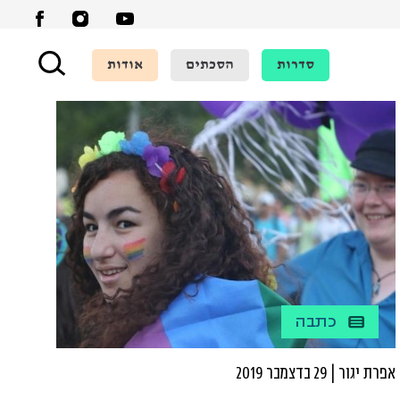
סדרות
הסכתים
אודות
כתבה
אפרת יגור | 29 בדצמבר 2019