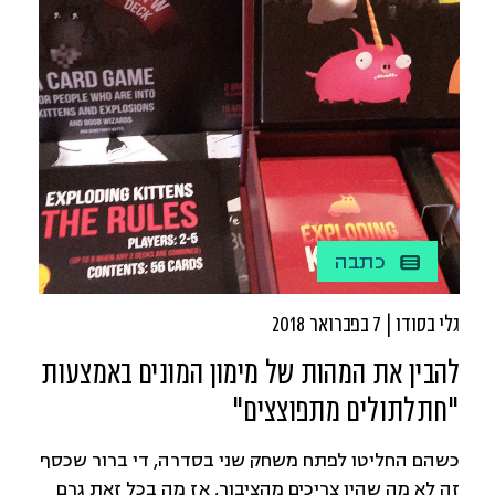
כתבה
גלי בסודו | 7 בפברואר 2018
להבין את המהות של מימון המונים באמצעות
"חתלתולים מתפוצצים"
כשהם החליטו לפתח משחק שני בסדרה, די ברור שכסף
זה לא מה שהיו צריכים מהציבור, אז מה בכל זאת גרם