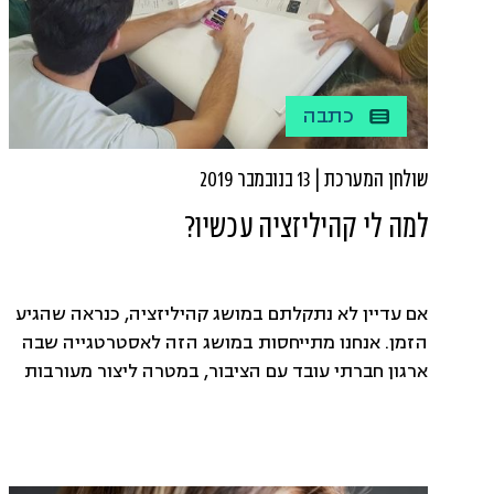
כתבה
שולחן המערכת | 13 בנובמבר 2019
למה לי קהיליזציה עכשיו?
אם עדיין לא נתקלתם במושג קהיליזציה, כנראה שהגיע
הזמן. אנחנו מתייחסות במושג הזה לאסטרטגייה שבה
ארגון חברתי עובד עם הציבור, במטרה ליצור מעורבות
מתמשכת וקהילה פעילה ותומכת.