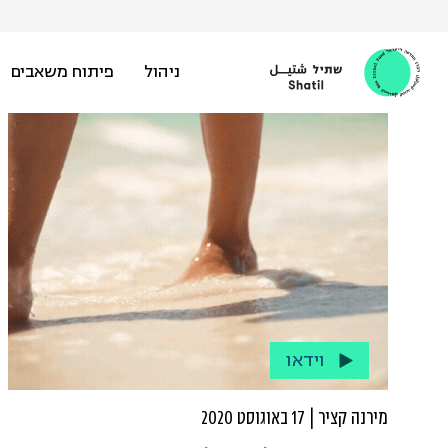
Ski
t
conten
ניהול
פיתוח משאבים
וידאו
מירנה קציר | 17 באוגוסט 2020