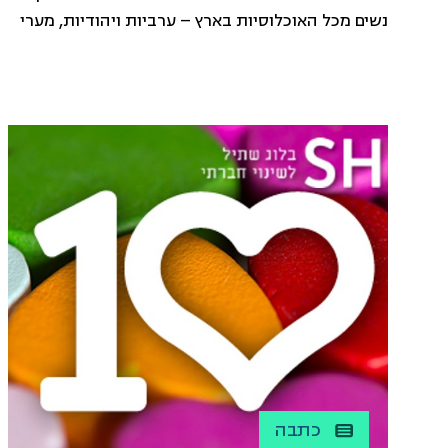
נשים מכל האוכלוסיות בארץ – ערביות ויהודיות, מערי
הפריפריה, מהתנחלויות, חילוניות ודתיות, ודוברות
רוסית.
כתבה