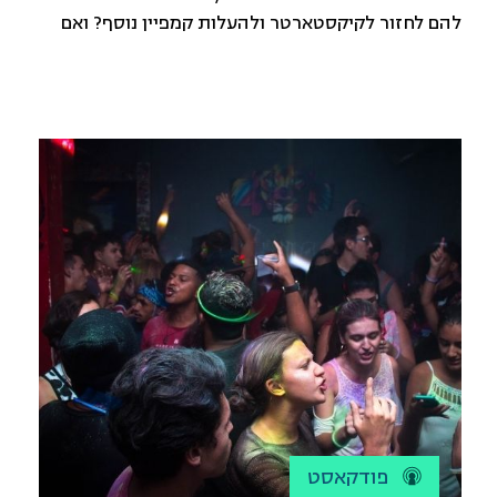
להם לחזור לקיקסטארטר ולהעלות קמפיין נוסף? ואם
הסיפור הוא לא כסף, מה רצו להשיג, ואיך עשו את זה?
פודקאסט