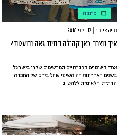
כתבה
נדיה אייזנר | 12 ביוני 2018
איך נוצרה כאן קהילה דתית גאה ובועטת?
אחד השינויים החברתיים המרשימים שקרו בישראל
בשנים האחרונות זה השינוי שחל ביחס של החברה
הדתית-הלאומית ללהט"ב.