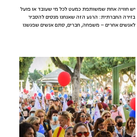
יש חוויה אחת שמשותפת כמעט לכל מי שעובד או פועל
בזירה החברתית: הרגע הזה שאנחנו מנסים להסביר
לאנשים אחרים – משפחה, חברים, סתם אנשים שפגשנו
מחוץ לסביבת הפעילות שלנו – מה בעצם אנחנו עושים,
ואנחנו מופתעים לגמרי שאין להם מושג על מה אנחנו
מדברים, או למה מה שאנחנו עושים חשוב. התגלית הזו,
שמה שעבורנו הוא […]