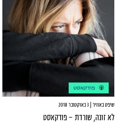
פודקאסט
שיפט באוויר | 3 באוקטובר 2018
לא זונה, שורדת – פודקאסט