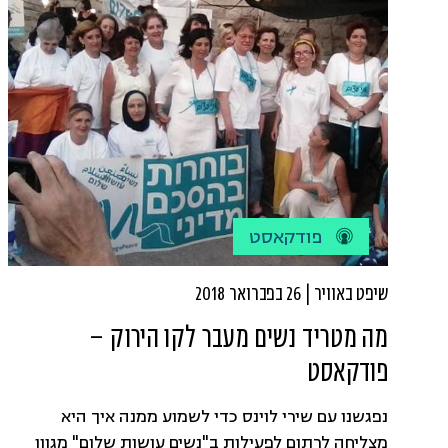
פודקאסט
שיפט באוויר | 26 בפברואר 2018
מה מטריד נשים מעבר לקו הירוק –
פודקאסט
נפגשנו עם שירי לוינס כדי לשמוע ממנה איך היא
מצליחה לרתום לפעילות ב"נשים עושות שלום" מגוון