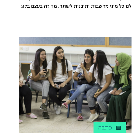
לנו כל מיני מחשבות ותובנות לשתף. מה זה בעצם בלוג
ובמה הוא שונה מאתר? הבלוג הוא נגזרת של אתר
הארגון. בעוד שהאתר הוא "חלון הראווה" הפורמלי,
המתאר את הארגון ופעילותו, הבלוג הוא הפרסונה של
הארגון. הצבע, […]
כתבה